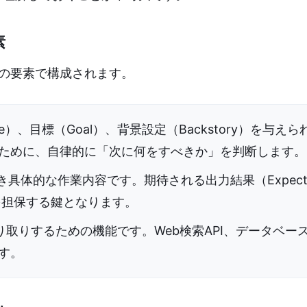
素
の要素で構成されます。
le）、目標（Goal）、背景設定（Backstory）を与えら
ために、自律的に「次に何をすべきか」を判断します。
き具体的な作業内容です。期待される出力結果（Expect
質を担保する鍵となります。
り取りするための機能です。Web検索API、データベー
す。