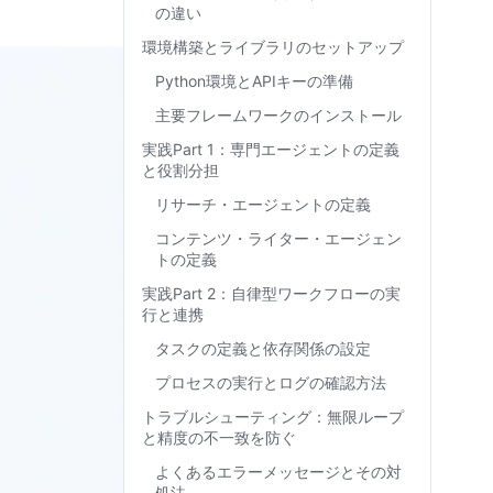
の違い
環境構築とライブラリのセットアップ
Python環境とAPIキーの準備
主要フレームワークのインストール
実践Part 1：専門エージェントの定義
と役割分担
リサーチ・エージェントの定義
コンテンツ・ライター・エージェン
トの定義
実践Part 2：自律型ワークフローの実
行と連携
タスクの定義と依存関係の設定
プロセスの実行とログの確認方法
トラブルシューティング：無限ループ
と精度の不一致を防ぐ
よくあるエラーメッセージとその対
処法