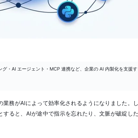
ング・AI エージェント・MCP 連携など、企業の AI 内製化を支援
の業務がAIによって効率化されるようになりました。
とすると、AIが途中で指示を忘れたり、文脈が破綻し