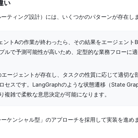
違い
ルーティング設計）には、いくつかのパターンが存在し
ジェントAの作業が終わったら、その結果をエージェント
プルで予測可能性が高いため、定型的な業務フローに適
役のエージェントが存在し、タスクの性質に応じて適切な
です。LangGraphのような状態遷移（State Gra
り複雑で柔軟な意思決定が可能になります。
シーケンシャル型」のアプローチを採用して実装を進め