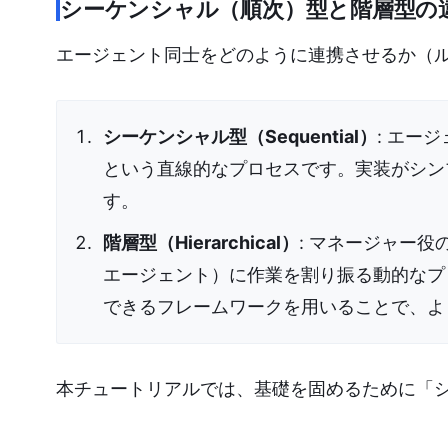
シーケンシャル（順次）型と階層型の
エージェント同士をどのように連携させるか（
シーケンシャル型（Sequential）
: エー
という直線的なプロセスです。実装がシン
す。
階層型（Hierarchical）
: マネージャー
エージェント）に作業を割り振る動的なプロセス
できるフレームワークを用いることで、よ
本チュートリアルでは、基礎を固めるために「