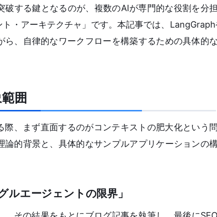
突破する鍵となるのが、複数のAIが専門的な役割を分
アーキテクチャ」です。本記事では、LangGraphやC
がら、自律的なワークフローを構築するための具体的
象範囲
する際、まず直面するのがコンテキストの肥大化という
理論的背景と、具体的なサンプルアプリケーションの
グルエージェントの限界」
し、その結果をもとにブログ記事を執筆し、最後にSE