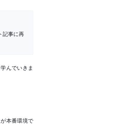
ト記事に再
て学んでいきま
ムが本番環境で