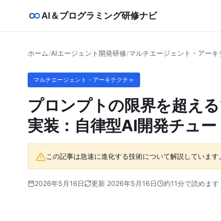
AI＆プログラミング研修ナビ
ホーム
/
AIエージェント開発研修
/
マルチエージェント・アーキ
マルチエージェント・アーキテクチャ
プロンプトの限界を超える
実装：自律型AI開発チュ
この記事は急速に進化する技術について解説しています
2026年5月16日
更新 2026年5月16日
約11分で読めます