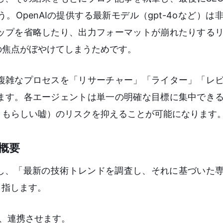
OpenAIの提供する最新モデル（gpt-4oなど）は
ップを省略したり、出力フォーマットが崩れたりする
の焦点がぼやけてしまうためです。
複雑なプロセスを「リサーチャー」「ライター」「レ
ます。各エージェントは単一の明確な目標に集中でき
ともらしい嘘）のリスクを抑えることが可能になります
概要
定し、「最新の技術トレンドを調査し、それに基づいた
目指します。
、連携させます。