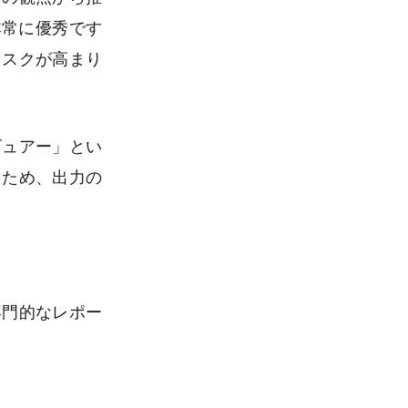
非常に優秀です
リスクが高まり
ビュアー」とい
るため、出力の
。
専門的なレポー