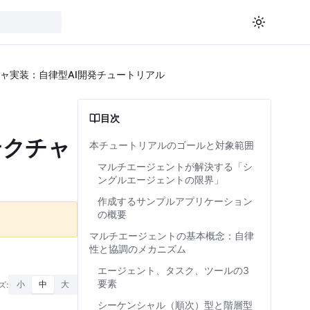
ャ実装：自律型AI開発チュートリアル
目次
テクチャ
本チュートリアルのゴールと対象範囲
マルチエージェントが解決する「シ
ングルエージェントの限界」
作成するサンプルアプリケーション
の概要
マルチエージェントの基本概念：自律
性と協調のメカニズム
エージェント、タスク、ツールの3
要素
ズ:
小
中
大
シーケンシャル（順次）型と階層型