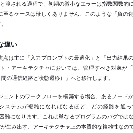
へと渡される過程で、初期の微小なエラーは指数関数的
に至るケースは珍しくありません。このような「負の
す。
な違い
の焦点は主に「入力プロンプトの最適化」と「出力結果
ト・アーキテクチャにおいては、管理すべき対象が「
ト間の通信経路と状態遷移）」へと移行します。
ジェントのワークフローを構築する場合、あるノード
システムが複雑になればなるほど、どの経路を通っ
めて困難になります。これは単なるプログラムのバグでは
体が生み出す、アーキテクチャ上の本質的な複雑性なの