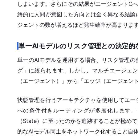
しまいます。さらにその結果がエージェントC
終的に人間が意図した方向とは全く異なる結論
ジェントの数が増えるほど発生確率が高まりま
単一AIモデルのリスク管理との決定的
単一のAIモデルを運用する場合、リスク管理
グ」に絞られます。しかし、マルチエージェン
（エージェント）」から「エッジ（エージェン
状態管理を行うアーキテクチャを使用してエー
への条件付きルーティングが多層化します。
（State）に至ったのかを追跡することが極
的なAIモデル同士をネットワーク化すること自