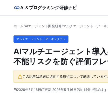
AI＆プログラミング研修ナビ
ホーム
/
AIエージェント開発研修
/
マルチエージェント・アーキ
マルチエージェント・アーキテクチャ
AIマルチエージェント導
不能リスクを防ぐ評価フレ
この記事は急速に進化する技術について解説しています
2026年5月16日
更新 2026年5月16日
約14分で読めます