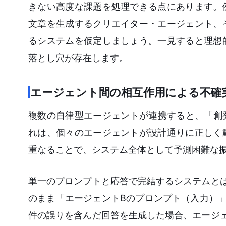
きない高度な課題を処理できる点にあります。
文章を生成するクリエイター・エージェント、
るシステムを仮定しましょう。一見すると理想
落とし穴が存在します。
エージェント間の相互作用による不確
複数の自律型エージェントが連携すると、「創発的挙
れは、個々のエージェントが設計通りに正しく
重なることで、システム全体として予測困難な
単一のプロンプトと応答で完結するシステムと
のまま「エージェントBのプロンプト（入力）
件の誤りを含んだ回答を生成した場合、エージ