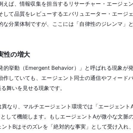
例えば、情報収集を担当するリサーチャー・エージェ
そして品質をレビューするエバリュエーター・エージ
的な分業体制ですが、ここには「自律性のジレンマ」
実性の増大
動（Emergent Behavior）」と呼ばれる現象
動作していても、エージェント同士の通信やフィード
振る舞いを見せる現象です。
は異なり、マルチエージェント環境では「エージェント
」として機能します。もしエージェントAが微小な文脈
ェントBはそのズレを「絶対的な事実」として受け入れ