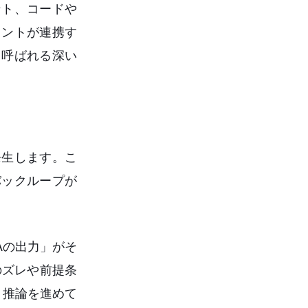
ント、コードや
ェントが連携す
と呼ばれる深い
が発生します。こ
バックループが
Aの出力」がそ
のズレや前提条
、推論を進めて