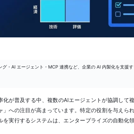
ング・AI エージェント・MCP 連携など、企業の AI 内製化を支援
率化が普及する中、複数のAIエージェントが協調して
ャ」への注目が高まっています。特定の役割を与えら
ルを実行するシステムは、エンタープライズの自動化