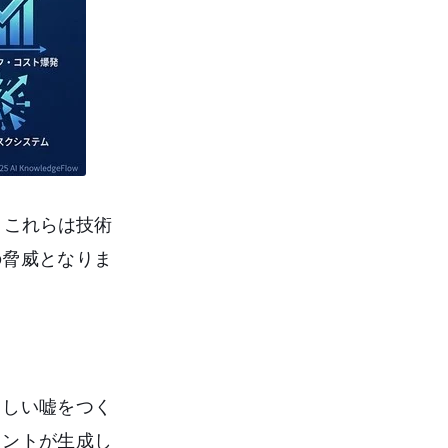
。これらは技術
の脅威となりま
らしい嘘をつく
ェントが生成し