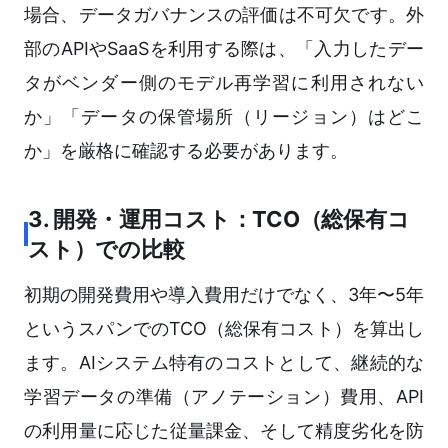
場合、データガバナンスの評価は不可欠です。外
部のAPIやSaaSを利用する際は、「入力したデー
タがベンダー側のモデル再学習に利用されない
か」「データの保管場所（リージョン）はどこ
か」を厳格に確認する必要があります。
3. 開発・運用コスト：TCO（総保有コ
スト）での比較
初期の開発費用や導入費用だけでなく、3年〜5年
というスパンでのTCO（総保有コスト）を算出し
ます。AIシステム特有のコストとして、継続的な
学習データの準備（アノテーション）費用、API
の利用量に応じた従量課金、そして精度劣化を防