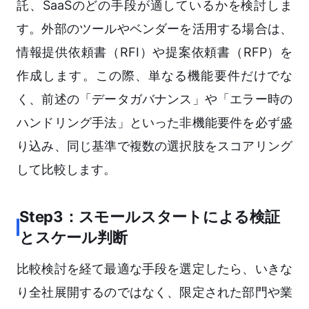
託、SaaSのどの手段が適しているかを検討しま
す。外部のツールやベンダーを活用する場合は、
情報提供依頼書（RFI）や提案依頼書（RFP）を
作成します。この際、単なる機能要件だけでな
く、前述の「データガバナンス」や「エラー時の
ハンドリング手法」といった非機能要件を必ず盛
り込み、同じ基準で複数の選択肢をスコアリング
して比較します。
Step3：スモールスタートによる検証
とスケール判断
比較検討を経て最適な手段を選定したら、いきな
り全社展開するのではなく、限定された部門や業