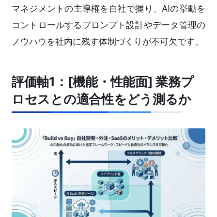
マネジメントの主導権を自社で握り、AIの挙動を
コントロールするプロンプト設計やデータ管理の
ノウハウを社内に残す体制づくりが不可欠です。
評価軸1：[機能・性能面] 業務プ
ロセスとの適合性をどう測るか