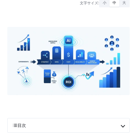
文字サイズ:
小
中
大
目次