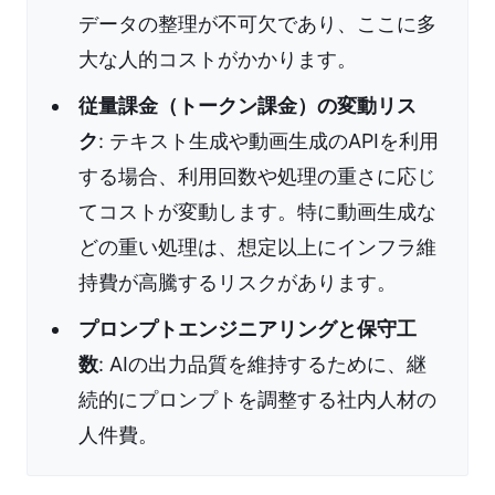
データの整理が不可欠であり、ここに多
大な人的コストがかかります。
従量課金（トークン課金）の変動リス
ク
: テキスト生成や動画生成のAPIを利用
する場合、利用回数や処理の重さに応じ
てコストが変動します。特に動画生成な
どの重い処理は、想定以上にインフラ維
持費が高騰するリスクがあります。
プロンプトエンジニアリングと保守工
数
: AIの出力品質を維持するために、継
続的にプロンプトを調整する社内人材の
人件費。