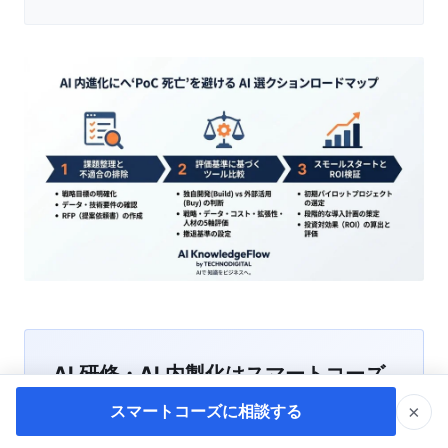
AI 研修・AI 内製化はスマートコーズ
へ
×
スマートコーズに相談する
株式会社スマートコーズは、対話型 AI・AI プログ