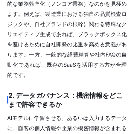
的な業務効率化（ノンコア業務）なのかを見極め
ます。例えば、製造業における独自の品質検査ロ
ジックや、自社ブランドの根幹に関わる特殊なク
リエイティブ生成であれば、ブラックボックス化
を避けるために自社開発の比重を高める意義があ
ります。一方、一般的な経費精算や社内FAQの自
動化であれば、既存のSaaSを活用する方が合理
的です。
2. データガバナンス：機密情報をどこ
まで許容できるか
AIモデルに学習させる、あるいは入力するデータ
に、顧客の個人情報や企業の機密情報が含まれる