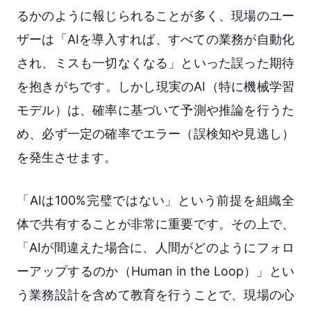
るかのように報じられることが多く、現場のユー
ザーは「AIを導入すれば、すべての業務が自動化
され、ミスも一切なくなる」といった誤った期待
を抱きがちです。しかし現実のAI（特に機械学習
モデル）は、確率に基づいて予測や推論を行うた
め、必ず一定の確率でエラー（誤検知や見逃し）
を発生させます。
「AIは100%完璧ではない」という前提を組織全
体で共有することが非常に重要です。その上で、
「AIが間違えた場合に、人間がどのようにフォロ
ーアップするのか（Human in the Loop）」とい
う業務設計を含めて教育を行うことで、現場の心