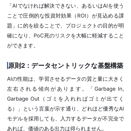
「AIでなければ解決できない、あるいはAIを使う
ことで圧倒的な投資対効果（ROI）が見込める課
題」に的を絞ることで、プロジェクトの目的が明
確になり、PoC死のリスクを大幅に軽減すること
ができます。
原則2：データセントリックな基盤構築
AIの性能は、学習させるデータの質と量に大きく
左右される傾向があります。「Garbage In,
Garbage Out（ゴミを入れればゴミが出てく
る）」という言葉が示す通り、どれほど優秀なAI
モデルを採用しても、入力するデータが不完全で
あれば、価値のある出力は得られません。