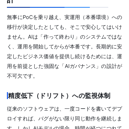
無事にPoCを乗り越え、実運用（本番環境）への
移行が決定したとしても、そこで安心してはいけ
ません。AIは「作って終わり」のシステムではな
く、運用を開始してからが本番です。長期的に安
定したビジネス価値を提供し続けるためには、運
用を前提とした強固な「AIガバナンス」の設計が
不可欠です。
精度低下（ドリフト）への監視体制
従来のソフトウェアは、一度コードを書いてデプ
ロイすれば、バグがない限り同じ動作を継続しま
す。しかしAIモデルの場合、時間が経つにつれて