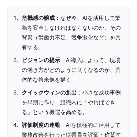
危機感の醸成
：なぜ今、AIを活用して業
務を変革しなければならないのか、その
背景（労働力不足、競争激化など）を共
有する。
ビジョンの提示
：AI導入によって、現場
の働き方がどのように良くなるのか、具
体的な将来像を描く。
クイックウィンの創出
：小さな成功事例
を早期に作り、組織内に「やればでき
る」という機運を高める。
評価制度の連動
：AIを積極的に活用して
業務改善を行った従業員を評価・称賛す