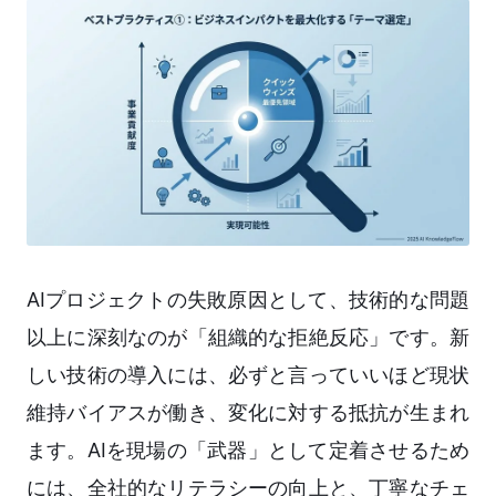
AIプロジェクトの失敗原因として、技術的な問題
以上に深刻なのが「組織的な拒絶反応」です。新
しい技術の導入には、必ずと言っていいほど現状
維持バイアスが働き、変化に対する抵抗が生まれ
ます。AIを現場の「武器」として定着させるため
には、全社的なリテラシーの向上と、丁寧なチェ