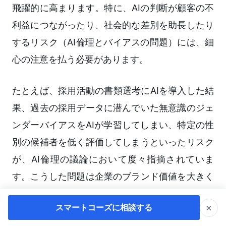
飛躍的に高まります。特に、AIの判断が顧客の不
利益につながったり、社会的な差別を助長したり
するリスク（AI倫理とバイアスの問題）には、細
心の注意を払う必要があります。
たとえば、採用活動の書類選考にAIを導入した結
果、過去の採用データに潜んでいた無意識のジェ
ンダーバイアスをAIが学習してしまい、特定の性
別の候補者を低く評価してしまうといったリスク
が、AI倫理の議論において度々指摘されていま
す。こうした問題は企業のブランド価値を大きく
毀損する可能性があります。
×
スマートコーズに相談する
こうしたリスクをコントロールするために、企業