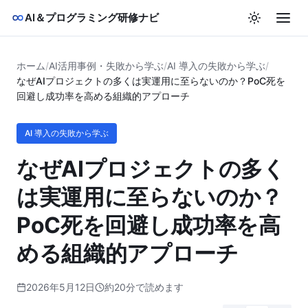
AI＆プログラミング研修ナビ
ホーム
/
AI活用事例・失敗から学ぶ
/
AI 導入の失敗から学ぶ
/
なぜAIプロジェクトの多くは実運用に至らないのか？PoC死を
回避し成功率を高める組織的アプローチ
AI 導入の失敗から学ぶ
なぜAIプロジェクトの多く
は実運用に至らないのか？
PoC死を回避し成功率を高
める組織的アプローチ
2026年5月12日
約20分で読めます