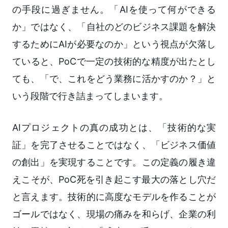
の手段に過ぎません。「AIを使って何ができる
か」ではなく、「自社のどのビジネス課題を解決
するためにAIが必要なのか」という視点が欠落し
ていると、PoCで一定の技術的な精度が出たとし
ても、「で、これをどう業務に活かすのか？」と
いう段階で行き詰まってしまいます。
AIプロジェクトの真の成功とは、「技術的な実
証」を完了させることではなく、「ビジネス価値
の創出」を実現することです。この定義の履き違
えこそが、PoC死を引き起こす最大の落とし穴だ
と言えます。技術的に高度なモデルを作ることが
ゴールではなく、現場の痛みを和らげ、企業の利