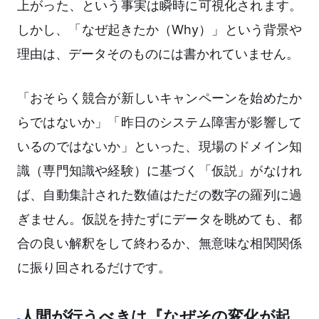
上がった、という事実は瞬時に可視化されます。
しかし、「なぜ起きたか（Why）」という背景や
理由は、データそのものには書かれていません。
「おそらく競合が新しいキャンペーンを始めたか
らではないか」「昨日のシステム障害が影響して
いるのではないか」といった、現場のドメイン知
識（専門知識や経験）に基づく「仮説」がなけれ
ば、自動集計された数値はただの数字の羅列に過
ぎません。仮説を持たずにデータを眺めても、都
合の良い解釈をして終わるか、無意味な相関関係
に振り回されるだけです。
人間が行うべきは『なぜその変化が起