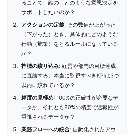
ることで、誰の、どのような意思決定を
サポートしたいのか？
アクションの定義
: その数値が上がった
（下がった）とき、具体的にどのような
行動（施策）をとるルールになっている
か？
指標の絞り込み
: 経営や部門の目標達成
に直結する、本当に監視すべきKPIは3つ
以内に絞れているか？
精度の見極め
: 100%の正確性が必要なデ
ータか、それとも80%の精度で速報性が
重視されるデータか？
業務フローへの統合
: 自動化されたアウ