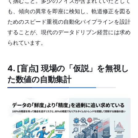
く掴むこと。多少のノイズが含まれていたとして
も、傾向の異常を即座に検知し、軌道修正を図る
ためのスピード重視の自動化パイプラインを設計
することが、現代のデータドリブン経営には求め
られています。
4. [盲点] 現場の「仮説」を無視し
た数値の自動集計