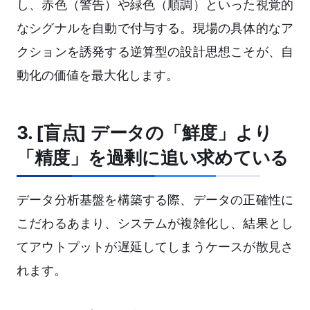
し、赤色（警告）や緑色（順調）といった視覚的
なシグナルを自動で付与する。現場の具体的なア
クションを誘発する逆算型の設計思想こそが、自
動化の価値を最大化します。
3. [盲点] データの「鮮度」より
「精度」を過剰に追い求めている
データ分析基盤を構築する際、データの正確性に
こだわるあまり、システムが複雑化し、結果とし
てアウトプットが遅延してしまうケースが散見さ
れます。