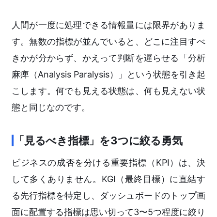
人間が一度に処理できる情報量には限界がありま
す。無数の指標が並んでいると、どこに注目すべ
きかが分からず、かえって判断を遅らせる「分析
麻痺（Analysis Paralysis）」という状態を引き起
こします。何でも見える状態は、何も見えない状
態と同じなのです。
「見るべき指標」を3つに絞る勇気
ビジネスの成否を分ける重要指標（KPI）は、決
して多くありません。KGI（最終目標）に直結す
る先行指標を特定し、ダッシュボードのトップ画
面に配置する指標は思い切って3〜5つ程度に絞り