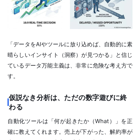
「データをAIやツールに放り込めば、自動的に素
晴らしいインサイト（洞察）が見つかる」と信じ
ているデータ万能主義は、非常に危険な考え方で
す。
仮説なき分析は、ただの数字遊びに終
わる
自動化ツールは「何が起きたか（What）」を正
確に教えてくれます。売上が下がった、解約率が