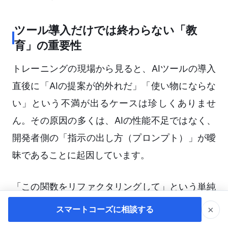
ツール導入だけでは終わらない「教
育」の重要性
トレーニングの現場から見ると、AIツールの導入
直後に「AIの提案が的外れだ」「使い物にならな
い」という不満が出るケースは珍しくありませ
ん。その原因の多くは、AIの性能不足ではなく、
開発者側の「指示の出し方（プロンプト）」が曖
昧であることに起因しています。
「この関数をリファクタリングして」という単純
な指示では、AIはどのような方針で修正すべきか
×
スマートコーズに相談する
判断できません。組織全体でAIリテラシーを底上