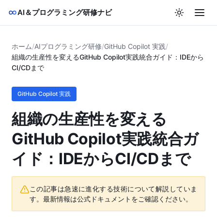
AI＆プログラミング研修ナビ
ホーム
/
AIプログラミング研修
/
GitHub Copilot 実践
/
組織の生産性を変えるGitHub Copilot実践統合ガイド：IDEから
CI/CDまで
GitHub Copilot 実践
組織の生産性を変える
GitHub Copilot実践統合ガ
イド：IDEからCI/CDまで
この記事は急速に進化する技術について解説していま
す。最新情報は公式ドキュメントをご確認ください。