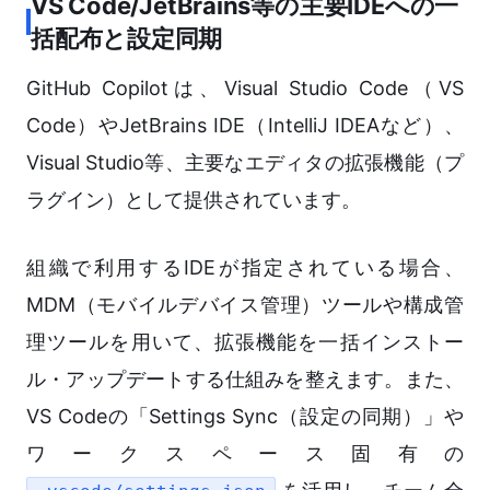
VS Code/JetBrains等の主要IDEへの一
括配布と設定同期
GitHub Copilotは、Visual Studio Code（VS
Code）やJetBrains IDE（IntelliJ IDEAなど）、
Visual Studio等、主要なエディタの拡張機能（プ
ラグイン）として提供されています。
組織で利用するIDEが指定されている場合、
MDM（モバイルデバイス管理）ツールや構成管
理ツールを用いて、拡張機能を一括インストー
ル・アップデートする仕組みを整えます。また、
VS Codeの「Settings Sync（設定の同期）」や
ワークスペース固有の