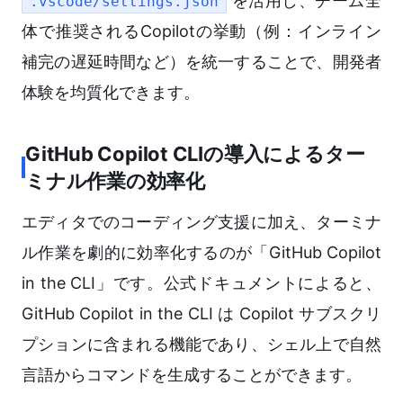
を活用し、チーム全
.vscode/settings.json
体で推奨されるCopilotの挙動（例：インライン
補完の遅延時間など）を統一することで、開発者
体験を均質化できます。
GitHub Copilot CLIの導入によるター
ミナル作業の効率化
エディタでのコーディング支援に加え、ターミナ
ル作業を劇的に効率化するのが「GitHub Copilot
in the CLI」です。公式ドキュメントによると、
GitHub Copilot in the CLI は Copilot サブスクリ
プションに含まれる機能であり、シェル上で自然
言語からコマンドを生成することができます。