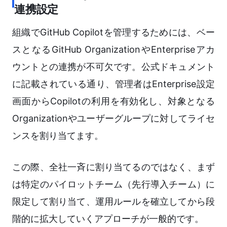
連携設定
組織でGitHub Copilotを管理するためには、ベー
スとなるGitHub OrganizationやEnterpriseアカ
ウントとの連携が不可欠です。公式ドキュメント
に記載されている通り、管理者はEnterprise設定
画面からCopilotの利用を有効化し、対象となる
Organizationやユーザーグループに対してライセ
ンスを割り当てます。
この際、全社一斉に割り当てるのではなく、まず
は特定のパイロットチーム（先行導入チーム）に
限定して割り当て、運用ルールを確立してから段
階的に拡大していくアプローチが一般的です。