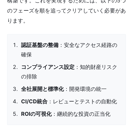
構築です。これを実現するためには、以下の5つ
のフェーズを順を追ってクリアしていく必要があ
ります。
認証基盤の整備
：安全なアクセス経路の
確保
コンプライアンス設定
：知的財産リスク
の排除
全社展開と標準化
：開発環境の統一
CI/CD統合
：レビューとテストの自動化
ROIの可視化
：継続的な投資の正当化