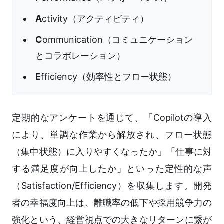
A
ctivity（アクティビティ）
C
ommunication（コミュニケーション
とコラボレーション）
E
fficiency（効率性とフロー状態）
定期的なアンケートを通じて、「Copilotの導入
により、単調な作業から解放され、フロー状態
（集中状態）に入りやすくなったか」「仕事に対
する満足度が向上したか」といった定性的な声
（Satisfaction/Efficiency）を収集します。開発
者の幸福度向上は、離職率の低下や採用競争力の
強化という、経営視点での大きなリターンに繋が