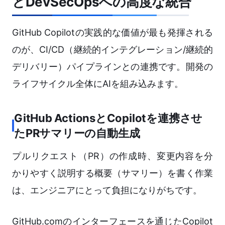
とDevSecOpsへの高度な統合
GitHub Copilotの実践的な価値が最も発揮される
のが、CI/CD（継続的インテグレーション/継続的
デリバリー）パイプラインとの連携です。開発の
ライフサイクル全体にAIを組み込みます。
GitHub ActionsとCopilotを連携させ
たPRサマリーの自動生成
プルリクエスト（PR）の作成時、変更内容を分
かりやすく説明する概要（サマリー）を書く作業
は、エンジニアにとって負担になりがちです。
GitHub.comのインターフェースを通じたCopilot