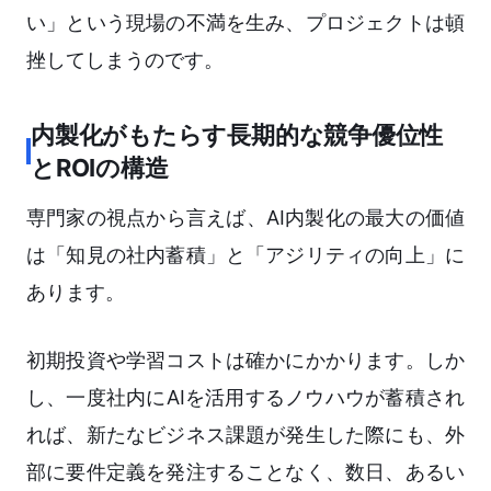
い」という現場の不満を生み、プロジェクトは頓
挫してしまうのです。
内製化がもたらす長期的な競争優位性
とROIの構造
専門家の視点から言えば、AI内製化の最大の価値
は「知見の社内蓄積」と「アジリティの向上」に
あります。
初期投資や学習コストは確かにかかります。しか
し、一度社内にAIを活用するノウハウが蓄積され
れば、新たなビジネス課題が発生した際にも、外
部に要件定義を発注することなく、数日、あるい