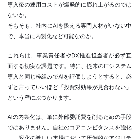
導入後の運用コストが爆発的に膨れ上がるのでは
ないか。
そもそも、社内にAIを扱える専門人材がいない中
で、本当に内製化など可能なのか。
これらは、事業責任者やDX推進担当者が必ず直
面する切実な課題です。特に、従来のITシステム
導入と同じ枠組みでAIを評価しようとすると、必
ずと言っていいほど「投資対効果が見合わない」
という壁にぶつかります。
AIの内製化は、単に外部委託費を削るための手段
ではありません。自社のコアコンピタンスを強化
し、変化の激しい市場において圧倒的なアジリテ