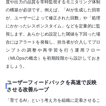
度や出力の品質を常時監視するモニタリング体制
の構築が必須です。例えば、「AIが生成した回答
が、ユーザーによって修正された回数」や「処理
にかかったレスポンスタイム」などを定量的に監
視します。あらかじめ設定した閾値を下回った場
合にはアラートを発報し、担当者が介入してプロ
ンプトの調整や再学習を行う運用フロー
（MLOpsの概念）を初期段階から設計しておき
ましょう。
ユーザーフィードバックを高速で反映
させる改善ループ
「育てるAI」という考え方を組織に定着させるこ