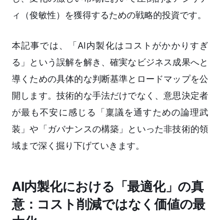
ィ（俊敏性）を獲得するための戦略的投資です。
本記事では、「AI内製化はコストがかかりすぎ
る」という誤解を解き、確実なビジネス成果へと
導くための具体的な判断基準とロードマップを公
開します。技術的な手法だけでなく、意思決定者
が最も不安に感じる「稟議を通すための論理武
装」や「ガバナンスの構築」といった非技術的領
域まで深く掘り下げていきます。
AI内製化における「最適化」の真
意：コスト削減ではなく価値の最