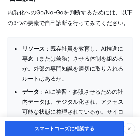
内製化へのGo/No-Goを判断するためには、以下
の3つの要素で自己診断を行ってみてください。
リソース
：既存社員を教育し、AI推進に
専念（または兼務）させる体制を組める
か。外部の専門知識を適切に取り入れる
ルートはあるか。
データ
：AIに学習・参照させるための社
内データは、デジタル化され、アクセス
可能な状態に整理されているか。サイロ
化（孤立）していないか。
×
スマートコーズに相談する
文化
：新しい技術に対する現場の抵抗感