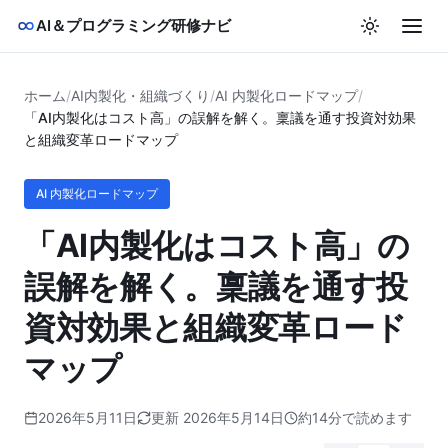
AI＆プログラミング研修ナビ
ホーム
/
AI内製化・組織づくり
/
AI 内製化ロードマップ
/
「AI内製化はコスト高」の誤解を解く。稟議を通す投資対効果
と組織変革ロードマップ
AI 内製化ロードマップ
「AI内製化はコスト高」の
誤解を解く。稟議を通す投
資対効果と組織変革ロード
マップ
2026年5月11日
更新 2026年5月14日
約14分で読めます