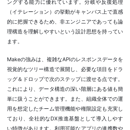
ングする能力に優れています。分岐や反復処理
（イテレーション）の挙動がキャンバス上で直感
的に把握できるため、非エンジニアであっても論
理構造を理解しやすいという設計思想を持ってい
ます。
Makeの強みは、複雑なAPIのレスポンスデータを
視覚的なツリー構造で展開し、必要な項目をドラ
ッグ＆ドロップで次のステップに渡せる点です。
これにより、データ構造の深い階層にある値も簡
単に扱うことができます。また、組織全体での運
用を想定したチーム管理機能や権限設定も充実し
ており、全社的なDX推進基盤として導入しやす
い特徴があります。利用可能なアプリの連携数や