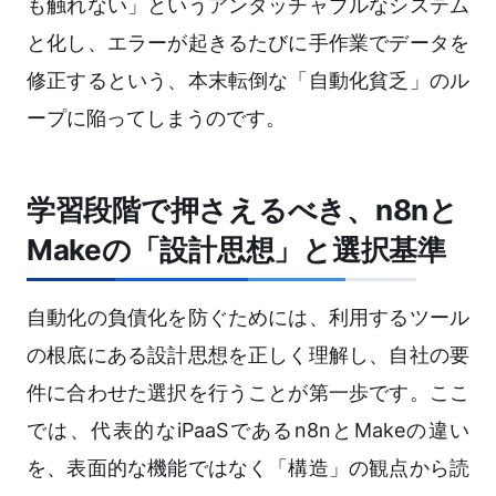
も触れない」というアンタッチャブルなシステム
と化し、エラーが起きるたびに手作業でデータを
修正するという、本末転倒な「自動化貧乏」のル
ープに陥ってしまうのです。
学習段階で押さえるべき、n8nと
Makeの「設計思想」と選択基準
自動化の負債化を防ぐためには、利用するツール
の根底にある設計思想を正しく理解し、自社の要
件に合わせた選択を行うことが第一歩です。ここ
では、代表的なiPaaSであるn8nとMakeの違い
を、表面的な機能ではなく「構造」の観点から読