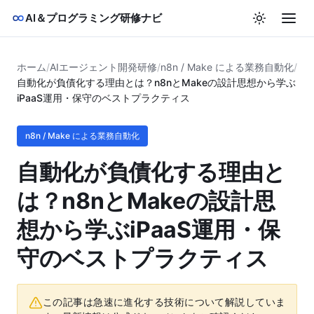
AI＆プログラミング研修ナビ
ホーム
/
AIエージェント開発研修
/
n8n / Make による業務自動化
/
自動化が負債化する理由とは？n8nとMakeの設計思想から学ぶ
iPaaS運用・保守のベストプラクティス
n8n / Make による業務自動化
自動化が負債化する理由と
は？n8nとMakeの設計思
想から学ぶiPaaS運用・保
守のベストプラクティス
この記事は急速に進化する技術について解説していま