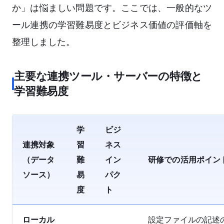
か」は悩ましい問題です。ここでは、一般的なツ
ール連携の学習難易度とビジネス価値の評価軸を
整理しました。
主要な連携ツール・サーバーの特徴と
学習難易度
学
ビジ
連携対象
習
ネス
（データ
難
イン
研修での活用ポイン
ソース）
易
パク
度
ト
ローカル
設定ファイルの記述