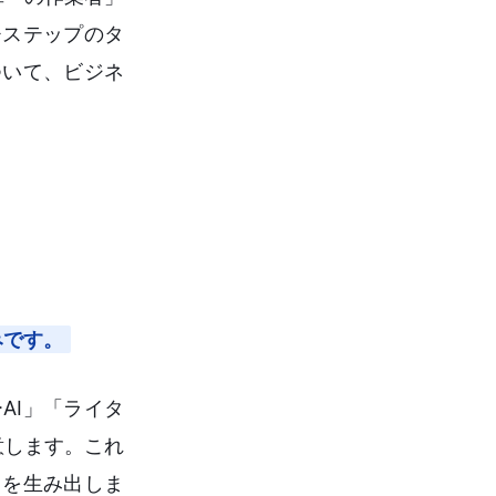
チステップのタ
ついて、ビジネ
みです。
AI」「ライタ
意します。これ
トを生み出しま