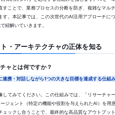
直すことで、業務プロセスの分断を防ぎ、複雑なマル
ます。本記事では、この次世代のAI活用アプローチに
式で紐解いていきます。
ント・アーキテクチャの正体を知る
クチャとは何ですか？
に連携・対話しながら1つの大きな目標を達成する仕組
像してみてください。この仕組みでは、「リサーチャー
エージェント（特定の機能や役割を与えられたAI）を用
チェックし合うことで、最終的な高品質なアウトプッ