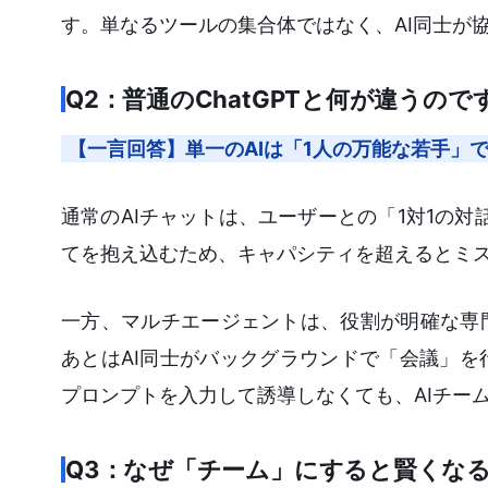
す。単なるツールの集合体ではなく、AI同士が
Q2：普通のChatGPTと何が違うので
【一言回答】単一のAIは「1人の万能な若手」
通常のAIチャットは、ユーザーとの「1対1の
てを抱え込むため、キャパシティを超えるとミ
一方、マルチエージェントは、役割が明確な専
あとはAI同士がバックグラウンドで「会議」
プロンプトを入力して誘導しなくても、AIチー
Q3：なぜ「チーム」にすると賢くな