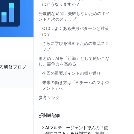
はどうなりますか？
発展的な疑問：失敗しないためのポイ
ントと次のステップ
Q10：よくある失敗パターンと対策
は？
さらに学びを深めるための推奨ステ
ップ
まとめ：AIを「組織」として使いこな
し、競争力を高める
する研修プログ
今回の重要ポイントの振り返り
未来の働き方は「AIチームのマネジ
メント」へ
参考リンク
関連記事
AIマルチエージェント導入の『複
雑性コスト』を解剖する：制御不