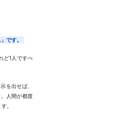
ム」です。
れど1人ですべ
指示を出せば、
す。人間が都度
ます。