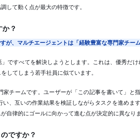
協調して動く点が最大の特徴です。
すか？
ですが、マルチエージェントは「経験豊富な専門家チー
対話」ですべてを解決しようとします。これは、優秀だけ
スをしてしまう若手社員に似ています。
門家チームです。ユーザーが「この記事を書いて」と
を行い、互いの作業結果を検証しながらタスクを進めま
ムが自律的にゴールに向かって進む点が決定的に異なり
るのですか？