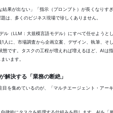
うな結果が出ない」「指示（プロンプト）が長くなりす
課題は、多くのビジネス現場で珍しくありません。
モデル（LLM：大規模言語モデル）にすべて任せようと
員1人に、市場調査から企画立案、デザイン、執筆、そ
状態です。タスクの工程が増えれば増えるほど、AIは
しまいます。
が解決する「業務の断絶」
て注目を集めているのが、「マルチエージェント・アー
、自律的にタスクを処理する仕組みを指します。AIを「