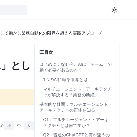
として動かし業務自動化の限界を超える実践アプローチ
目次
ム」とし
はじめに：なぜ今、AIは「チーム」で
動く必要があるのか？
1つのAIに頼る限界とは
マルチエージェント・アーキテクチ
ャが解決する「業務の断絶」
基本的な疑問：マルチエージェント・
アーキテクチャの正体を知る
Q1：マルチエージェント・アーキ
テクチャとは何ですか？
ズ:
小
中
大
Q2：普通のChatGPTと何が違うの