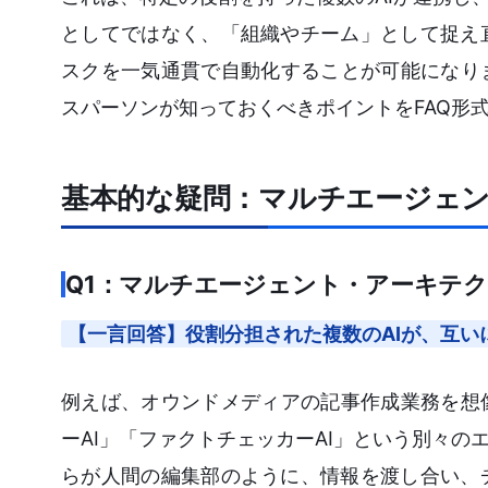
としてではなく、「組織やチーム」として捉え
スクを一気通貫で自動化することが可能になり
スパーソンが知っておくべきポイントをFAQ形
基本的な疑問：マルチエージェ
Q1：マルチエージェント・アーキテ
【一言回答】役割分担された複数のAIが、互い
例えば、オウンドメディアの記事作成業務を想
ーAI」「ファクトチェッカーAI」という別々の
らが人間の編集部のように、情報を渡し合い、