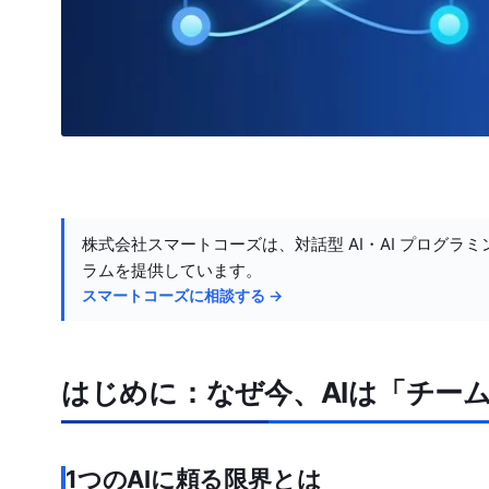
株式会社スマートコーズは、対話型 AI・AI プログラミ
ラムを提供しています。
スマートコーズに相談する →
はじめに：なぜ今、AIは「チー
1つのAIに頼る限界とは