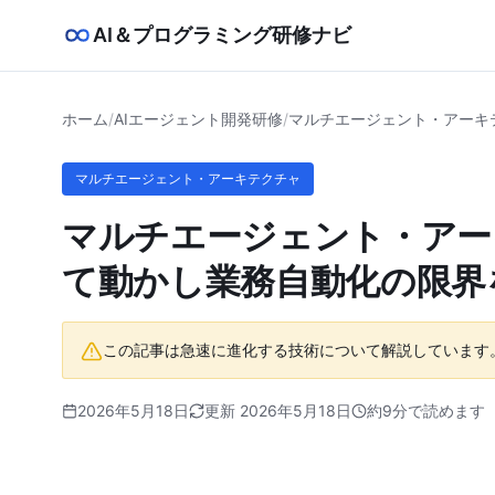
AI＆プログラミング研修ナビ
ホーム
/
AIエージェント開発研修
/
マルチエージェント・アーキ
マルチエージェント・アーキテクチャ
マルチエージェント・アー
て動かし業務自動化の限界
この記事は急速に進化する技術について解説しています
2026年5月18日
更新 2026年5月18日
約9分で読めます