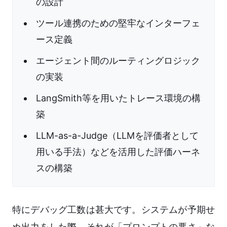
の設計
ツール連携のための堅牢なインターフェ
ース定義
エージェント間のルーティングロジック
の実装
LangSmith等を用いたトレース環境の構
築
LLM-as-a-Judge（LLMを評価者として
用いる手法）などを活用した評価ハーネ
スの構築
特にデバッグ工数は甚大です。システムが予期せ
ぬ出力をした際、それが「プロンプトの悪さ」な