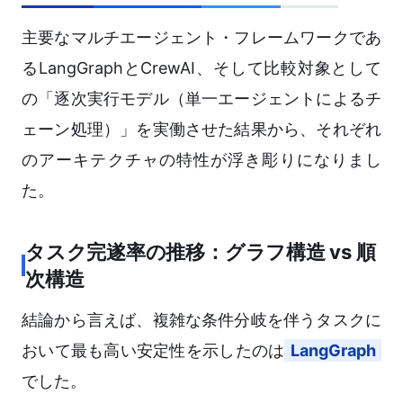
主要なマルチエージェント・フレームワークであ
るLangGraphとCrewAI、そして比較対象として
の「逐次実行モデル（単一エージェントによるチ
ェーン処理）」を実働させた結果から、それぞれ
のアーキテクチャの特性が浮き彫りになりまし
た。
タスク完遂率の推移：グラフ構造 vs 順
次構造
結論から言えば、複雑な条件分岐を伴うタスクに
おいて最も高い安定性を示したのは
LangGraph
でした。