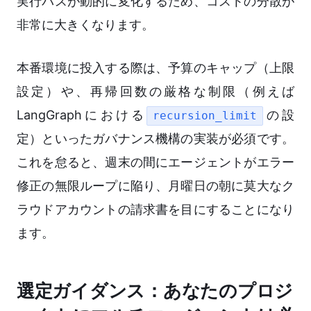
実行パスが動的に変化するため、コストの分散が
非常に大きくなります。
本番環境に投入する際は、予算のキャップ（上限
設定）や、再帰回数の厳格な制限（例えば
LangGraphにおける
の設
recursion_limit
定）といったガバナンス機構の実装が必須です。
これを怠ると、週末の間にエージェントがエラー
修正の無限ループに陥り、月曜日の朝に莫大なク
ラウドアカウントの請求書を目にすることになり
ます。
選定ガイダンス：あなたのプロジ