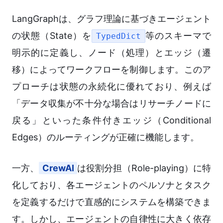
LangGraphは、グラフ理論に基づきエージェント
の状態（State）を
等のスキーマで
TypedDict
明示的に定義し、ノード（処理）とエッジ（遷
移）によってワークフローを制御します。このア
プローチは状態の永続化に優れており、例えば
「データ収集が不十分な場合はリサーチノードに
戻る」といった条件付きエッジ（Conditional
Edges）のルーティングが正確に機能します。
一方、
CrewAI
は役割分担（Role-playing）に特
化しており、各エージェントのペルソナとタスク
を定義するだけで直感的にシステムを構築できま
す。しかし、エージェントの自律性に大きく依存