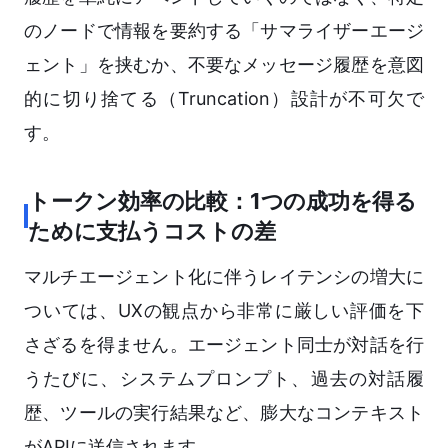
のノードで情報を要約する「サマライザーエージ
ェント」を挟むか、不要なメッセージ履歴を意図
的に切り捨てる（Truncation）設計が不可欠で
す。
トークン効率の比較：1つの成功を得る
ために支払うコストの差
マルチエージェント化に伴うレイテンシの増大に
ついては、UXの観点から非常に厳しい評価を下
さざるを得ません。エージェント同士が対話を行
うたびに、システムプロンプト、過去の対話履
歴、ツールの実行結果など、膨大なコンテキスト
がAPIに送信されます。