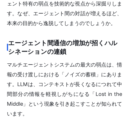
ェント特有の弱点を技術的な視点から深掘りしま
す。なぜ、エージェント間の対話が増えるほど、
本来の目的から逸脱してしまうのでしょうか。
エージェント間通信の増加が招くハル
シネーションの連鎖
マルチエージェントシステムの最大の弱点は、情
報の受け渡しにおける「ノイズの蓄積」にありま
す。LLMは、コンテキストが長くなるにつれて中
間部分の情報を軽視しがちになる「Lost in the
Middle」という現象を引き起こすことが知られて
います。