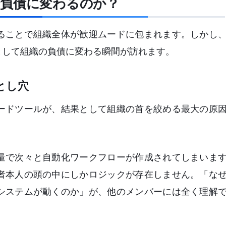
で負債に変わるのか？
ることで組織全体が歓迎ムードに包まれます。しかし
として組織の負債に変わる瞬間が訪れます。
とし穴
ードツールが、結果として組織の首を絞める最大の原
量で次々と自動化ワークフローが作成されてしまいま
者本人の頭の中にしかロジックが存在しません。「な
システムが動くのか」が、他のメンバーには全く理解