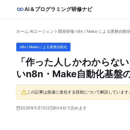
AI＆プログラミング研修ナビ
ホーム
/
AIエージェント開発研修
/
n8n / Make による業務自動
n8n / Make による業務自動化
「作った人しかわからない
いn8n・Make自動化基盤
この記事は急速に進化する技術について解説しています
2026年5月15日
約14分で読めます