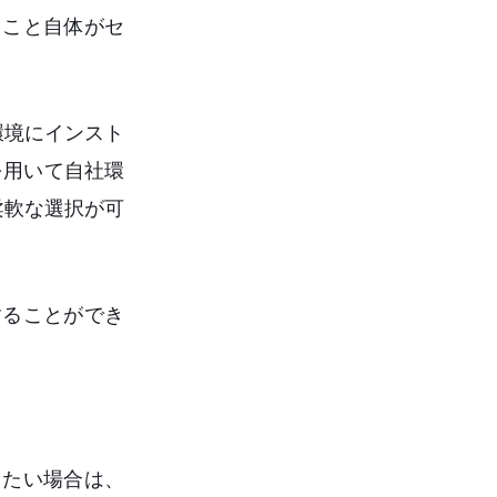
ること自体がセ
環境にインスト
を用いて自社環
柔軟な選択が可
することができ
したい場合は、