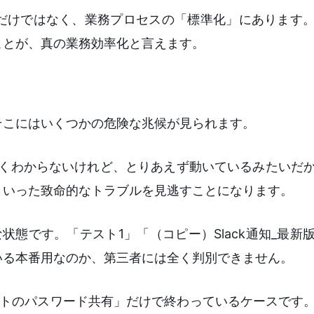
だけではなく、業務プロセスの「標準化」にあります
ことが、真の業務効率化と言えます。
そこにはいくつかの危険な兆候が見られます。
よくわからないけれど、とりあえず動いているみたいだ
といった致命的なトラブルを見逃すことになります。
態です。「テスト1」「（コピー）Slack通知_最新
いる本番用なのか、第三者には全く判別できません。
ントのパスワード共有」だけで終わっているケースです