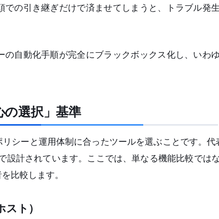
頭での引き継ぎだけで済ませてしまうと、トラブル発
ーの自動化手順が完全にブラックボックス化し、いわ
安心の選択」基準
リシーと運用体制に合ったツールを選ぶことです。代表的
ーチで設計されています。ここでは、単なる機能比較では
者を比較します。
ホスト）