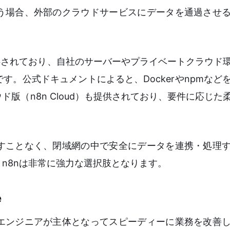
う場合、外部のクラウドサービスにデータを通過させ
。
供されており、自社のサーバーやプライベートクラウド
。公式ドキュメントによると、Dockerやnpmなど
版（n8n Cloud）も提供されており、要件に応じた
すことなく、閉域網の中で安全にデータを連携・処理
n8nは非常に強力な選択肢となります。
e
エンジニアが主体となってスピーディーに業務を改善