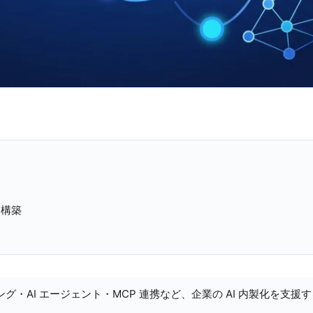
ス構築
ング・AI エージェント・MCP 連携など、企業の AI 内製化を支援