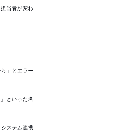
。担当者が変わ
から」とエラー
版」といった名
。システム連携