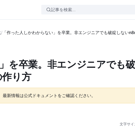
化
/
「作った人しかわからない」を卒業。非エンジニアでも破綻しないn8n
」を卒業。非エンジニアでも
の作り方
。最新情報は公式ドキュメントをご確認ください。
文字サイ