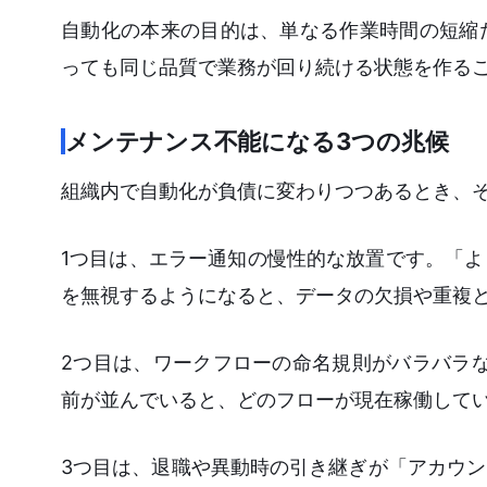
自動化の本来の目的は、単なる作業時間の短縮
っても同じ品質で業務が回り続ける状態を作る
メンテナンス不能になる3つの兆候
組織内で自動化が負債に変わりつつあるとき、
1つ目は、エラー通知の慢性的な放置です。「
を無視するようになると、データの欠損や重複
2つ目は、ワークフローの命名規則がバラバラな状
前が並んでいると、どのフローが現在稼働して
3つ目は、退職や異動時の引き継ぎが「アカウ