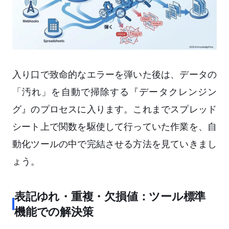
入り口で致命的なエラーを弾いた後は、データの
「汚れ」を自動で掃除する『データクレンジン
グ』のプロセスに入ります。これまでスプレッド
シート上で関数を駆使して行っていた作業を、自
動化ツールの中で完結させる方法を見ていきまし
ょう。
表記ゆれ・重複・欠損値：ツール標準
機能での解決策