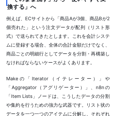
換する」へ
例えば、ECサイトから「商品Aが3個、商品Bが2
個売れた」という注文データが配列（リスト形
式）で送られてきたとします。これを会計システ
ムに登録する場合、全体の合計金額だけでなく、
商品ごとの明細行としてデータを分割・再構築し
なければならないケースがよくあります。
Makeの「Iterator（イテレーター）」や
「Aggregator（アグリゲーター）」、n8nの
「Item Lists」ノードは、こうしたデータの分割
や集約を行うための強力な武器です。リスト状の
データを一つ一つのアイテムに分解し、それぞれ