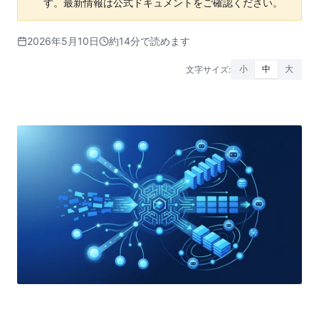
す。最新情報は公式ドキュメントをご確認ください。
2026年5月10日
約14分で読めます
文字サイズ:
小
中
大