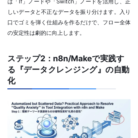
は「If」ノードや「Switch」ノードを活用し、正
しいデータと不正なデータを振り分けます。入り
口でゴミを弾く仕組みを作るだけで、フロー全体
の安定性は劇的に向上します。
ステップ2：n8n/Makeで実践す
る『データクレンジング』の自動
化