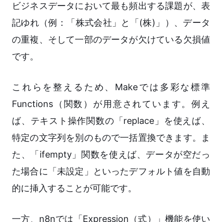
ビジネスデータにおいて最も頻出する課題が、表
記ゆれ（例：「株式会社」と「(株)」）、データ
の重複、そして一部のデータが欠けている欠損値
です。
これらを整えるため、Makeでは多彩な標準
Functions（関数）が用意されています。例え
ば、テキスト操作関数の「replace」を使えば、
特定の文字列を別のもので一括置換できます。ま
た、「ifempty」関数を使えば、データが空だっ
た場合に「未設定」といったデフォルト値を自動
的に挿入することが可能です。
一方、n8nでは「Expression（式）」機能を使い