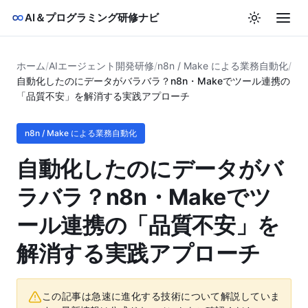
AI＆プログラミング研修ナビ
ホーム
/
AIエージェント開発研修
/
n8n / Make による業務自動化
/
自動化したのにデータがバラバラ？n8n・Makeでツール連携の
「品質不安」を解消する実践アプローチ
n8n / Make による業務自動化
自動化したのにデータがバ
ラバラ？n8n・Makeでツ
ール連携の「品質不安」を
解消する実践アプローチ
この記事は急速に進化する技術について解説していま