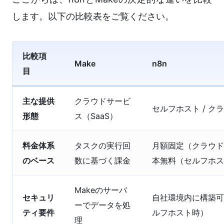
します。以下の比較表をご覧ください。
比較項
Make
n8n
目
主な提供
クラウドサービ
セルフホスト / ク
形態
ス（SaaS）
料金体系
タスクの実行回
月額固定（クラウド）
のベース
数に基づく課金
本無料（セルフホス
Makeのサーバ
セキュリ
自社環境内に構築可
ーでデータを処
ティ要件
ルフホスト時）
理