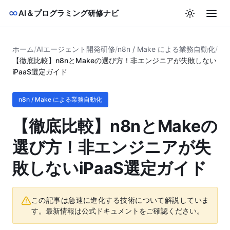
AI＆プログラミング研修ナビ
ホーム
/
AIエージェント開発研修
/
n8n / Make による業務自動化
/
【徹底比較】n8nとMakeの選び方！非エンジニアが失敗しない
iPaaS選定ガイド
n8n / Make による業務自動化
【徹底比較】n8nとMakeの
選び方！非エンジニアが失
敗しないiPaaS選定ガイド
この記事は急速に進化する技術について解説していま
す。最新情報は公式ドキュメントをご確認ください。