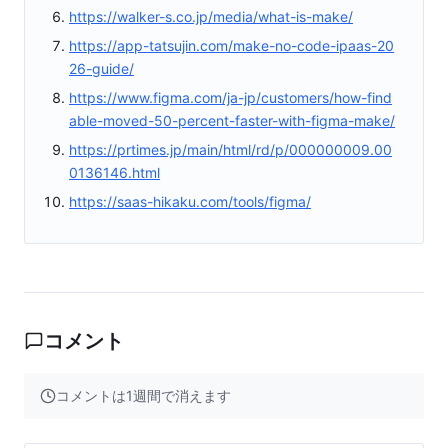
https://walker-s.co.jp/media/what-is-make/
https://app-tatsujin.com/make-no-code-ipaas-20
26-guide/
https://www.figma.com/ja-jp/customers/how-find
able-moved-50-percent-faster-with-figma-make/
https://prtimes.jp/main/html/rd/p/000000009.00
0136146.html
https://saas-hikaku.com/tools/figma/
コメント
コメントは1週間で消えます