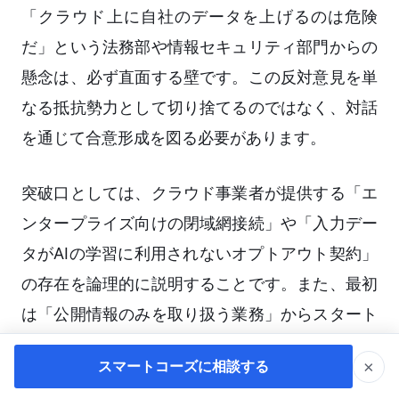
「クラウド上に自社のデータを上げるのは危険
だ」という法務部や情報セキュリティ部門からの
懸念は、必ず直面する壁です。この反対意見を単
なる抵抗勢力として切り捨てるのではなく、対話
を通じて合意形成を図る必要があります。
突破口としては、クラウド事業者が提供する「エ
ンタープライズ向けの閉域網接続」や「入力デー
タがAIの学習に利用されないオプトアウト契約」
の存在を論理的に説明することです。また、最初
は「公開情報のみを取り扱う業務」からスタート
し、安全性の実績を積んでから機密情報の取り扱
×
スマートコーズに相談する
いにステップアップする段階的なアプローチが有