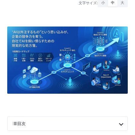
文字サイズ:
小
中
大
目次