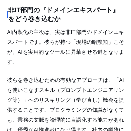
非IT部門の『ドメインエキスパート』
をどう巻き込むか
AI内製化の主役は、実は非IT部門のドメインエキ
スパートです。彼らが持つ「現場の暗黙知」こそ
が、AIを実用的なツールに昇華させる鍵となりま
す。
彼らを巻き込むための有効なアプローチは、「AI
を使いこなすスキル（プロンプトエンジニアリン
グ等）」へのリスキリング（学び直し）機会を提
供することです。プログラミングの知識がなくて
も、業務の文脈を論理的に言語化する能力があれ
ば、優秀なAI推進者になり得ます。社内の業務に