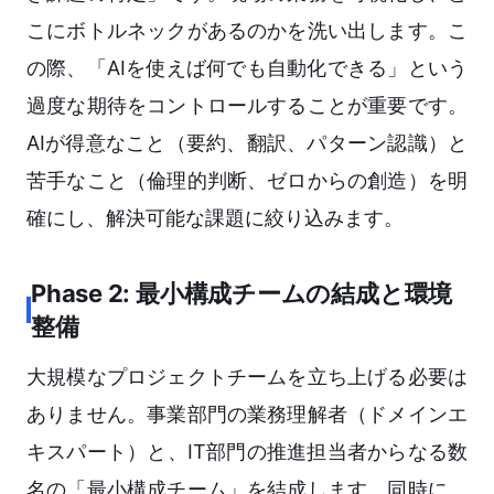
こにボトルネックがあるのかを洗い出します。こ
の際、「AIを使えば何でも自動化できる」という
過度な期待をコントロールすることが重要です。
AIが得意なこと（要約、翻訳、パターン認識）と
苦手なこと（倫理的判断、ゼロからの創造）を明
確にし、解決可能な課題に絞り込みます。
Phase 2: 最小構成チームの結成と環境
整備
大規模なプロジェクトチームを立ち上げる必要は
ありません。事業部門の業務理解者（ドメインエ
キスパート）と、IT部門の推進担当者からなる数
名の「最小構成チーム」を結成します。同時に、