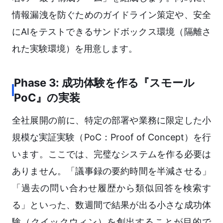
情報漏洩を防ぐためのガイドライン策定や、安全
にAIをテストできるサンドボックス環境（隔離さ
れた実験環境）を用意します。
Phase 3: 成功体験を作る『スモール
PoC』の実装
全社展開の前に、特定の部署や業務に限定した小
規模な実証実験（PoC：Proof of Concept）を行
います。ここでは、完璧なシステムを作る必要は
ありません。「議事録の要約時間を半減させる」
「過去の問い合わせ履歴から類似回答を検索す
る」といった、数週間で結果が出る小さな成功体
験（クイックウィン）を創出することが目的で