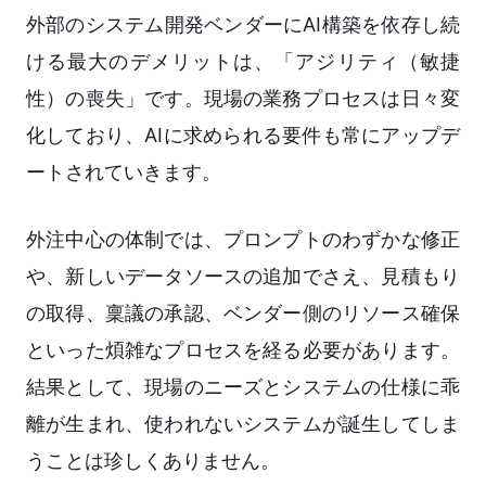
外部のシステム開発ベンダーにAI構築を依存し続
ける最大のデメリットは、「アジリティ（敏捷
性）の喪失」です。現場の業務プロセスは日々変
化しており、AIに求められる要件も常にアップデ
ートされていきます。
外注中心の体制では、プロンプトのわずかな修正
や、新しいデータソースの追加でさえ、見積もり
の取得、稟議の承認、ベンダー側のリソース確保
といった煩雑なプロセスを経る必要があります。
結果として、現場のニーズとシステムの仕様に乖
離が生まれ、使われないシステムが誕生してしま
うことは珍しくありません。