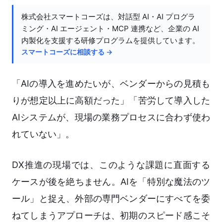
株式会社スマートコーズは、対話型 AI・AI プログラ
ミング・AI エージェント・MCP 連携など、企業の AI
内製化を支援する研修プログラムを提供しています。
スマートコーズに相談する →
「AIの導入を進めたいが、ベンダーからの見積も
りが想定以上に高額だった」「苦労して導入した
AIシステムが、現場の業務プロセスに合わず使わ
れていない」。
DX推進の現場では、このような課題に直面する
ケースが後を絶ちません。AIを「特別な魔法のツ
ール」と捉え、外部の専門ベンダーにすべてを委
ねてしまうアプローチは、初期のスピード感こそ