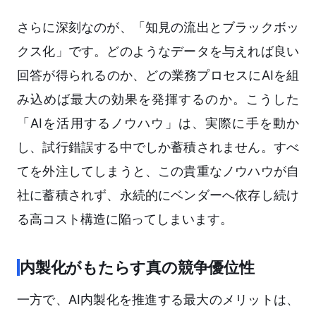
さらに深刻なのが、「知見の流出とブラックボッ
クス化」です。どのようなデータを与えれば良い
回答が得られるのか、どの業務プロセスにAIを組
み込めば最大の効果を発揮するのか。こうした
「AIを活用するノウハウ」は、実際に手を動か
し、試行錯誤する中でしか蓄積されません。すべ
てを外注してしまうと、この貴重なノウハウが自
社に蓄積されず、永続的にベンダーへ依存し続け
る高コスト構造に陥ってしまいます。
内製化がもたらす真の競争優位性
一方で、AI内製化を推進する最大のメリットは、