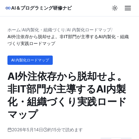
AI＆プログラミング研修ナビ
ホーム
/
AI内製化・組織づくり
/
AI 内製化ロードマップ
/
AI外注依存から脱却せよ。非IT部門が主導するAI内製化・組織
づくり実践ロードマップ
AI 内製化ロードマップ
AI外注依存から脱却せよ。
非IT部門が主導するAI内製
化・組織づくり実践ロード
マップ
2026年5月14日
約15分で読めます