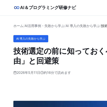
AI＆プログラミング研修ナビ
ホーム
/
AI活用事例・失敗から学ぶ
/
AI 導入の失敗から学ぶ
/
技
AI 導入の失敗から学ぶ
技術選定の前に知っておく
由」と回避策
2026年5月11日
約16分で読めます