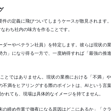
グ
ム要件の定義に飛びついてしまうケースが散見されます
すなわち社内の味方を作ることです。
ーダーやベテラン社員）を特定します。彼らは現状の
勢力」になり得る一方で、一度納得すれば「最強の推
ることではありません。現状の業務における「不満」
の不満をヒアリングする際のポイントは、AIという言
聞かれても、現場は具体的なイメージを持てません。
末の締め作業で徹夜になる原因はどこにあるか」「ク