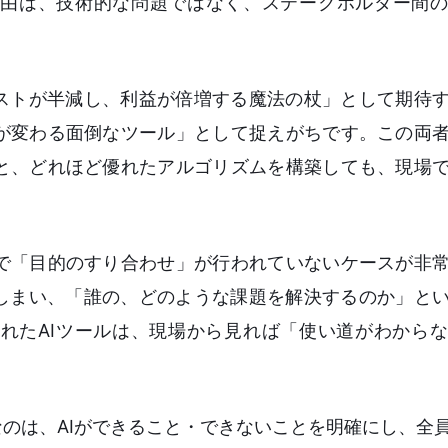
由は、技術的な問題ではなく、ステークホルダー間の
コストが半減し、利益が倍増する魔法の杖」として期待
が変わる面倒なツール」として捉えがちです。この両
と、どれほど優れたアルゴリズムを構築しても、現場
で「目的のすり合わせ」が行われていないケースが非
てしまい、「誰の、どのような課題を解決するのか」と
れたAIツールは、現場から見れば「使い道がわから
なのは、AIができること・できないことを明確にし、全