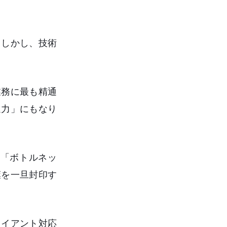
。しかし、技術
業務に最も精通
進力」にもなり
や「ボトルネッ
葉を一旦封印す
ライアント対応