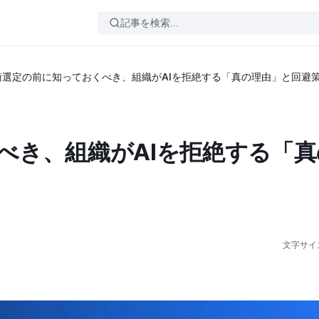
術選定の前に知っておくべき、組織がAIを拒絶する「真の理由」と回避
べき、組織がAIを拒絶する「真
文字サイ