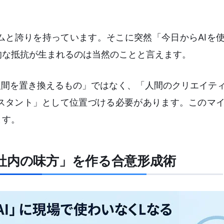
ムと誇りを持っています。そこに突然「今日からAIを
的な抵抗が生まれるのは当然のことと言えます。
「人間を置き換えるもの」ではなく、「人間のクリエイテ
スタント」として位置づける必要があります。このマ
ます。
社内の味方」を作る合意形成術