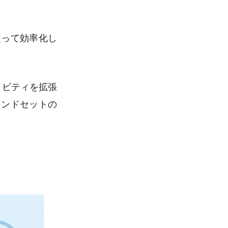
使って効率化し
ィビティを拡張
インドセットの