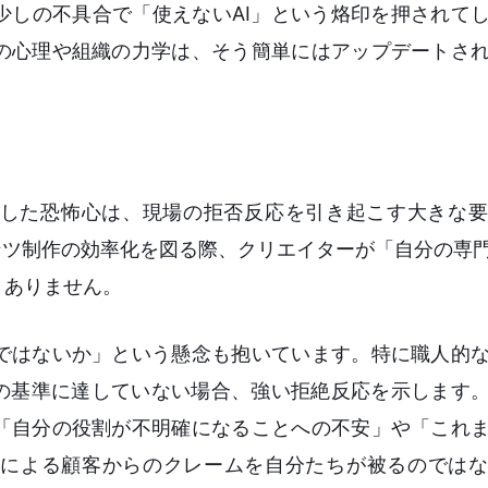
少しの不具合で「使えないAI」という烙印を押されて
の心理や組織の力学は、そう簡単にはアップデートさ
とした恐怖心は、現場の拒否反応を引き起こす大きな
テンツ制作の効率化を図る際、クリエイターが「自分の専
くありません。
ではないか」という懸念も抱いています。特に職人的
ちの基準に達していない場合、強い拒絶反応を示します
「自分の役割が不明確になることへの不安」や「これ
による顧客からのクレームを自分たちが被るのではな