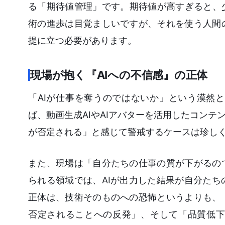
る「期待値管理」です。期待値が高すぎると、
術の進歩は目覚ましいですが、それを使う人間
提に立つ必要があります。
現場が抱く『AIへの不信感』の正体
「AIが仕事を奪うのではないか」という漠然
ば、動画生成AIやAIアバターを活用したコン
が否定される」と感じて警戒するケースは珍し
また、現場は「自分たちの仕事の質が下がるの
られる領域では、AIが出力した結果が自分た
正体は、技術そのものへの恐怖というよりも、
否定されることへの反発」、そして「品質低下