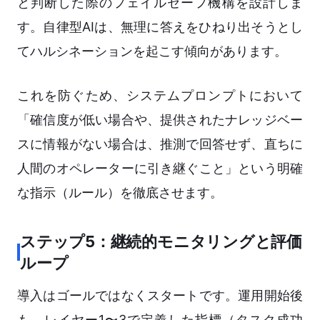
と判断した際のフェイルセーフ機構を設計しま
す。自律型AIは、無理に答えをひねり出そうとし
てハルシネーションを起こす傾向があります。
これを防ぐため、システムプロンプトにおいて
「確信度が低い場合や、提供されたナレッジベー
スに情報がない場合は、推測で回答せず、直ちに
人間のオペレーターに引き継ぐこと」という明確
な指示（ルール）を徹底させます。
ステップ5：継続的モニタリングと評価
ループ
導入はゴールではなくスタートです。運用開始後
も、レイヤー1〜3で定義した指標（タスク成功