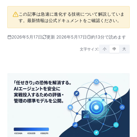
この記事は急速に進化する技術について解説していま
す。最新情報は公式ドキュメントをご確認ください。
2026年5月17日
更新 2026年5月17日
約13分で読めます
文字サイズ:
小
中
大