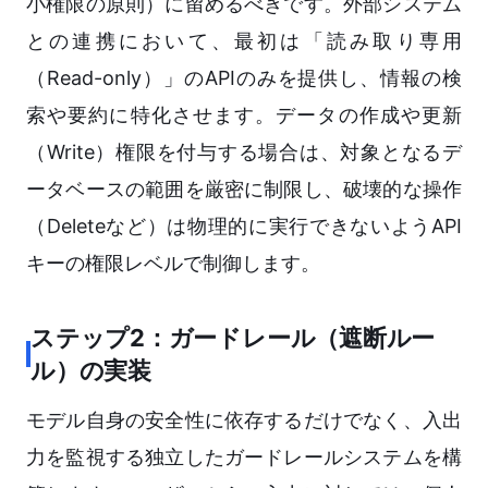
小権限の原則）に留めるべきです。外部システム
との連携において、最初は「読み取り専用
（Read-only）」のAPIのみを提供し、情報の検
索や要約に特化させます。データの作成や更新
（Write）権限を付与する場合は、対象となるデ
ータベースの範囲を厳密に制限し、破壊的な操作
（Deleteなど）は物理的に実行できないようAPI
キーの権限レベルで制御します。
ステップ2：ガードレール（遮断ルー
ル）の実装
モデル自身の安全性に依存するだけでなく、入出
力を監視する独立したガードレールシステムを構