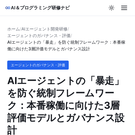
AI＆プログラミング研修ナビ
ホーム
/
AIエージェント開発研修
/
エージェントのガバナンス・評価
/
AIエージェントの「暴走」を防ぐ統制フレームワーク：本番稼
働に向けた3層評価モデルとガバナンス設計
エージェントのガバナンス・評価
AIエージェントの「暴走」
を防ぐ統制フレームワー
ク：本番稼働に向けた3層
評価モデルとガバナンス設
計