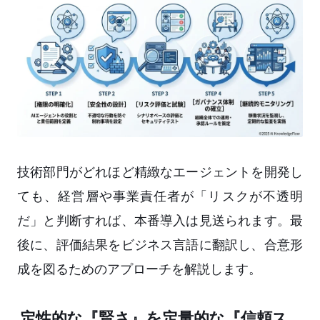
技術部門がどれほど精緻なエージェントを開発し
ても、経営層や事業責任者が「リスクが不透明
だ」と判断すれば、本番導入は見送られます。最
後に、評価結果をビジネス言語に翻訳し、合意形
成を図るためのアプローチを解説します。
定性的な『賢さ』を定量的な『信頼ス