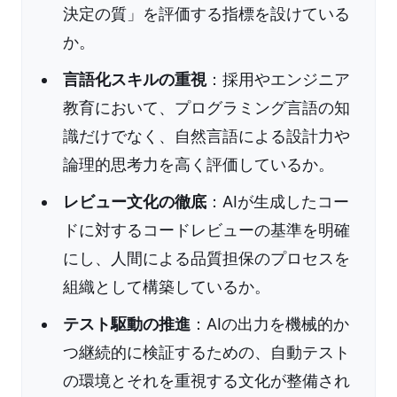
決定の質」を評価する指標を設けている
か。
言語化スキルの重視
：採用やエンジニア
教育において、プログラミング言語の知
識だけでなく、自然言語による設計力や
論理的思考力を高く評価しているか。
レビュー文化の徹底
：AIが生成したコー
ドに対するコードレビューの基準を明確
にし、人間による品質担保のプロセスを
組織として構築しているか。
テスト駆動の推進
：AIの出力を機械的か
つ継続的に検証するための、自動テスト
の環境とそれを重視する文化が整備され