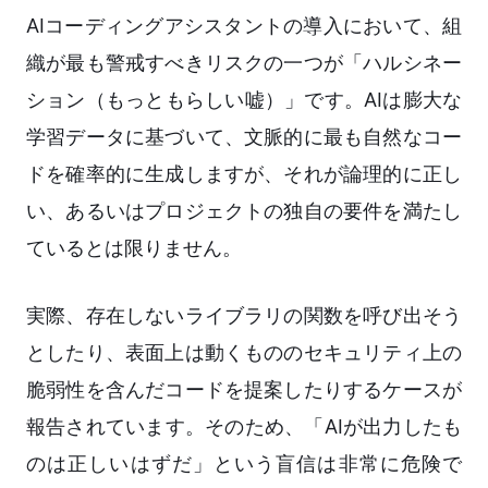
AIコーディングアシスタントの導入において、組
織が最も警戒すべきリスクの一つが「ハルシネー
ション（もっともらしい嘘）」です。AIは膨大な
学習データに基づいて、文脈的に最も自然なコー
ドを確率的に生成しますが、それが論理的に正し
い、あるいはプロジェクトの独自の要件を満たし
ているとは限りません。
実際、存在しないライブラリの関数を呼び出そう
としたり、表面上は動くもののセキュリティ上の
脆弱性を含んだコードを提案したりするケースが
報告されています。そのため、「AIが出力したも
のは正しいはずだ」という盲信は非常に危険で