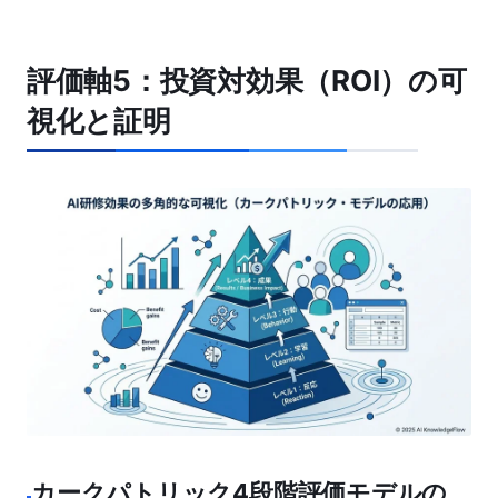
評価軸5：投資対効果（ROI）の可
視化と証明
カークパトリック4段階評価モデルの