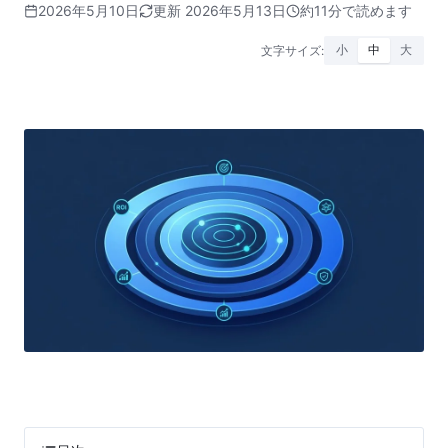
2026年5月10日
更新 2026年5月13日
約11分で読めます
文字サイズ:
小
中
大