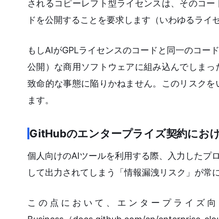
されるコピーレフト型ライセンスは、そのコー
ドを公開することを要求します（いわゆるライ
もしAIがGPLライセンスのコードと同一のコ
公開）な商用ソフトウェアに組み込んでしまっ
致命的な事態に陥りかねません。このリスクを
ます。
GitHubのエンタープライズ契約にお
個人向けのAIツールを利用する際、入力したプ
して出力されてしまう「情報漏洩リスク」が常
この点において、エンタープライズ向けプラン（GitHu