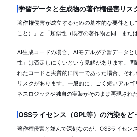
学習データと生成物の著作権侵害リス
著作権侵害が成立するための基本的な要件とし
こと）」と「類似性（既存の著作物と同一また
AI生成コードの場合、AIモデルが学習データ
性」は否定しにくいという見解があります。問
れたコードと実質的に同一であった場合、それ
リスクがあります。一般的に、ごく短いアルゴ
ネスロジックや独自の実装がそのまま再現され
OSSライセンス（GPL等）の汚染を
著作権侵害と並んで深刻なのが、OSSライセンス違反のリス