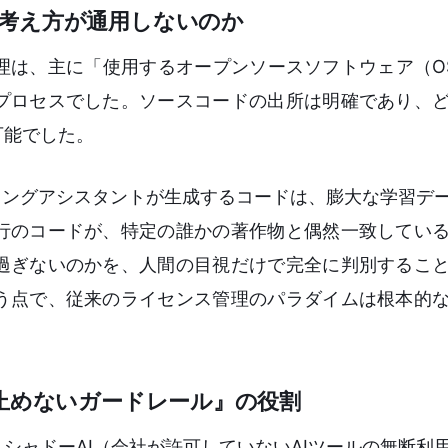
考え方が通用しないのか
理は、主に「使用するオープンソースソフトウェア（O
プロセスでした。ソースコードの出所は明確であり、
可能でした。
Iコーディングアシスタントが生成するコードは、膨大な学習
行のコードが、特定の誰かの著作物と偶然一致してい
過ぎないのかを、人間の目視だけで完全に判別するこ
う点で、従来のライセンス管理のパラダイムは根本的
止めないガードレール』の役割
シャドーAI（会社が許可していないAIツールの無断利