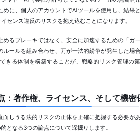
ために、個人のアカウントでAIツールを使用し、結果
ライセンス違反のリスクを抱え込むことになります。
止めるブレーキではなく、安全に加速するための「ガ
のルールを組み合わせ、万が一法的紛争が発生した場
できる体制を構築することが、戦略的リスク管理の第
大法的論点：著作権、ライセンス、そして機密
ず直面しうる法的リスクの正体を正確に把握する必要が
に議論の的となる3つの論点について深掘りします。