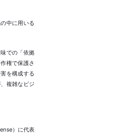
品の中に用いる
意味での「依拠
著作権で保護さ
侵害を構成する
が、複雑なビジ
ense）に代表