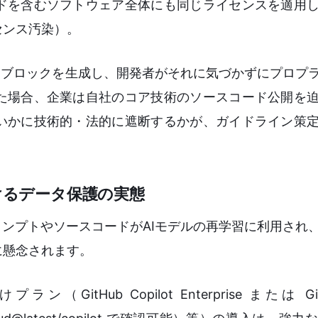
ドを含むソフトウェア全体にも同じライセンスを適用
センス汚染）。
ードブロックを生成し、開発者がそれに気づかずにプロプ
た場合、企業は自社のコア技術のソースコード公開を
いかに技術的・法的に遮断するかが、ガイドライン策
けるデータ保護の実態
ロンプトやソースコードがAIモデルの再学習に利用され
に懸念されます。
b Copilot Enterprise または GitHub