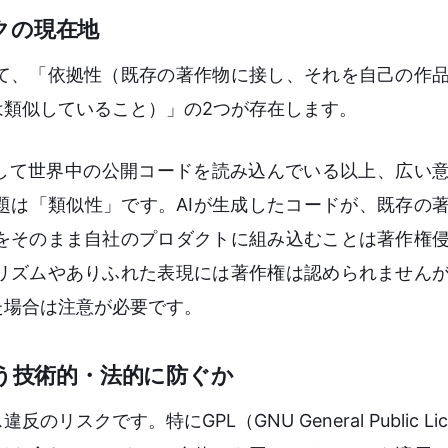
クの現在地
て、「依拠性（既存の著作物に接し、それを自己の作
は類似していること）」の2つが存在します。
として世界中の公開コードを読み込んでいる以上、広い
題は「類似性」です。AIが生成したコードが、既存の
をそのまま自社のプロダクトに組み込むことは著作権
リズムやありふれた表現には著作権は認められません
た場合は注意が必要です。
どう技術的・法的に防ぐか
クです。特にGPL（GNU General Public Lic