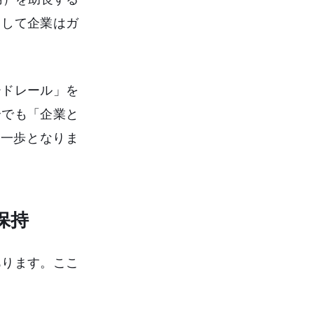
として企業はガ
ードレール」を
合でも「企業と
一歩となりま
保持
あります。ここ