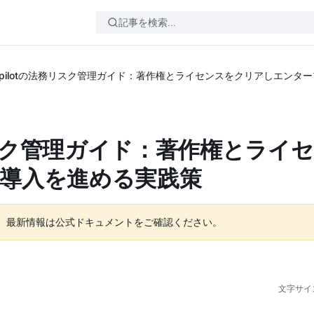
b Copilotの法務リスク管理ガイド：著作権とライセンスをクリアしエン
法務リスク管理ガイド：著作権とライ
導入を進める実践策
。最新情報は公式ドキュメントをご確認ください。
文字サイ