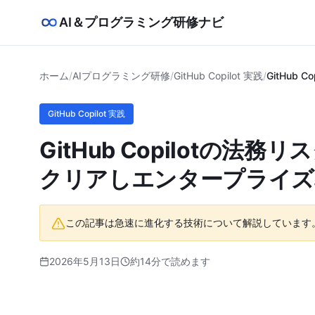
AI＆プログラミング研修ナビ
ホーム
/
AIプログラミング研修
/
GitHub Copilot 実践
/
GitHu
GitHub Copilot 実践
GitHub Copilotの
クリアしエンタープライズ
この記事は急速に進化する技術について解説しています
2026年5月13日
約14分で読めます