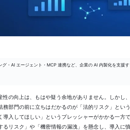
ング・AI エージェント・MCP 連携など、企業の AI 内製化を支援
生産性の向上は、もはや疑う余地がありません。しかし
法務部門の前に立ちはだかるのが「法的リスク」とい
く導入してほしい」というプレッシャーがかかる一方
するリスク」や「機密情報の漏洩」を懸念し、導入に