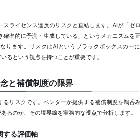
ースライセンス違反のリスクと直結します。AIが「ゼ
き確率的に予測・生成している」というメカニズムを
なります。リスクはAIというブラックボックスの中
ているという視点を持つことが重要です。
懸念と補償制度の限界
するリスクです。ベンダーが提供する補償制度を鵜呑
があるのか、その境界線を実務的な視点で分析します。
関する評価軸