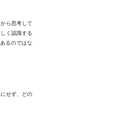
ロから思考して
正しく認識する
にあるのではな
みにせず、どの