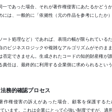
と同一であった場合、それが著作権侵害にあたるかどう
めには、一般的に「依拠性（元の作品を参考にしたか
ソート処理など）であれば、表現の幅が限られている
自のビジネスロジックや複雑なアルゴリズムがそのま
は否定できません。生成されたコードの知的財産権が
る責任は、最終的に利用する企業側に求められるとい
件と法務的確認プロセス
の利用において著作権侵害の訴えがあった場合、顧客を保護す
ntなど）を設けています。これは企業にとって心強い制度ですが、