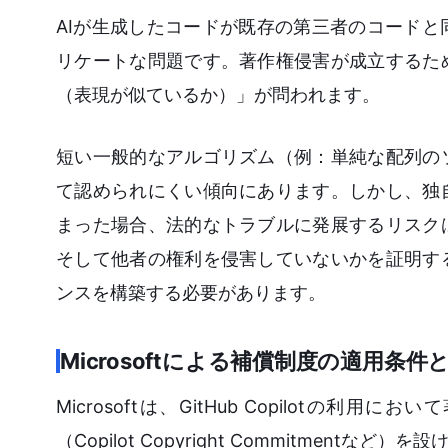
AIが生成したコードが既存の第三者のコード
リケートな問題です。著作権侵害が成立するた
（表現が似ているか）」が問われます。
短い一般的なアルゴリズム（例：単純な配列の
て認められにくい傾向にあります。しかし、独
まった場合、法的なトラブルに発展するリスク
そして他者の権利を侵害していないかを証明す
ンスを構築する必要があります。
Microsoftによる補償制度の適用条
Microsoftは、GitHub Copilot
（Copilot Copyright Commitme