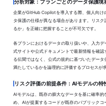
分析対象：プランごとのデータ保護境
企業がGitHub Copilotを導入する際、
タ保護の仕様が異なる場合があります。リスク
るか」を正確に把握することが不可欠です。
各プランにおけるデータの取り扱いや、入力デ
式サイトや公式ドキュメントで最新情報を確認
る伝聞ではなく、公式の規約に基づいたデータ
満たしているかを論理的に評価するプロセスが
リスク評価の前提条件：AIモデルの特
AIモデルは、既存の膨大なデータを基に確率
め、AIが提案するコードが既存のパブリック