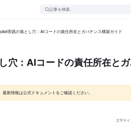
 Copilot実践の落とし穴：AIコードの責任所在とガバナンス構築ガイド
践の落とし穴：AIコードの責任所在と
。最新情報は公式ドキュメントをご確認ください。
文字サイ