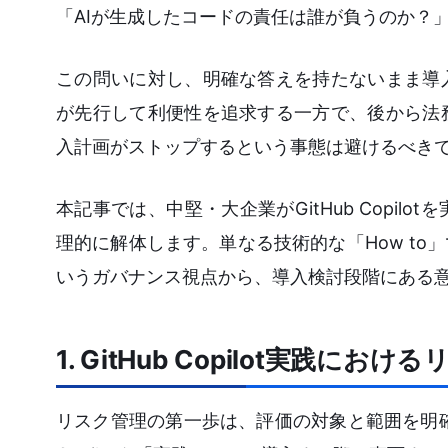
「AIが生成したコードの責任は誰が負うのか？
この問いに対し、明確な答えを持たないまま導
が先行して利便性を追求する一方で、後から法
入計画がストップするという事態は避けるべき
本記事では、中堅・大企業がGitHub Copi
理的に解体します。単なる技術的な「How t
いうガバナンス視点から、導入検討段階にある
1. GitHub Copilot実践
リスク管理の第一歩は、評価の対象と範囲を明確