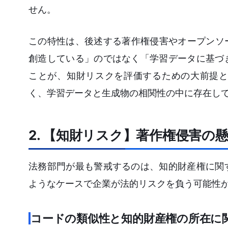
せん。
この特性は、後述する著作権侵害やオープンソ
創造している」のではなく「学習データに基づ
ことが、知財リスクを評価するための大前提と
く、学習データと生成物の相関性の中に存在し
2. 【知財リスク】著作権侵害の
法務部門が最も警戒するのは、知的財産権に関
ようなケースで企業が法的リスクを負う可能性
コードの類似性と知的財産権の所在に