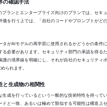
界の確認手法
個人向けのプランとエンタープライズ向けのプランでは、セキ
評価を行う上では、「自社のコードやプロンプトがど
ータがAIモデルの再学習に使用されるかどうかの条件
する必要があります。セキュリティ部門の承認を得る
保護の境界線を明確にし、それが自社のセキュリティ
求められます。
性と生成物の相関性
的な生成を行っているという一般的な技術特性を持って
コードと一致、あるいは極めて類似する可能性は構造上