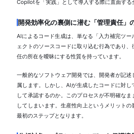
Copilotを「実践」として導入する際に直面
開発効率化の裏側に潜む「管理責任」
AIによるコード生成は、単なる「入力補完ツ
ェクトのソースコードに取り込む行為であり、
任の所在を曖昧にする性質を持っています。
一般的なソフトウェア開発では、開発者が記述
属します。しかし、AIが生成したコードに対
して承認するのか。このプロセスが不明確なま
してしまいます。生産性向上というメリットの
最初のステップとなります。