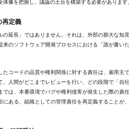
する全体像を把握し、議論の土台を構築する必要があります
の再定義
ールの延長」ではありません。それは、外部の膨大な知
従来のソフトウェア開発プロセスにおける「誰が書い
したコードの品質や権利関係に対する責任は、雇用主
して、人間がどこまでレビューを行い、どの段階で「自
までは、本番環境でバグや権利侵害が発生した際の責
影にある、組織としての管理責任を再定義することが