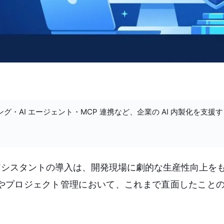
ング・AI エージェント・MCP 連携など、企業の AI 内製化を支援
ディングアシスタントの導入は、開発現場に劇的な生産性向上
やプロジェクト管理において、これまで直面したこと