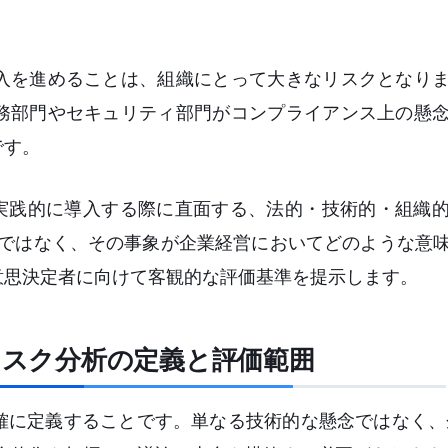
」
入を進めることは、組織にとって大きなリスクとなり
務部門やセキュリティ部門がコンプライアンス上の懸
です。
lotを実践的に導入する際に直面する、法的・技術的・組織
o」ではなく、その事象が企業経営においてどのような意
意思決定者に向けて客観的な評価基準を提示します。
におけるリスク分析の定義と評価範囲
に定義することです。単なる技術的な懸念ではなく、企業