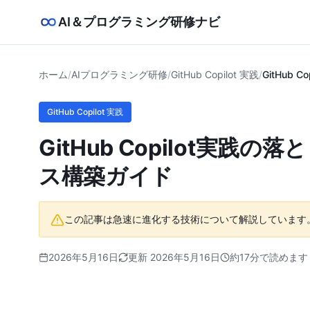
AI＆プログラミング研修ナビ
ホーム
/
AIプログラミング研修
/
GitHub Copilot 実践
/
GitHub
GitHub Copilot 実践
GitHub Copilot実
ス構築ガイド
この記事は急速に進化する技術について解説しています
2026年5月16日
更新 2026年5月16日
約17分で読めます