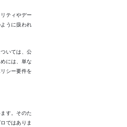
ュリティやデー
のように扱われ
については、公
ためには、単な
ポリシー要件を
います。そのた
ゼロではありま