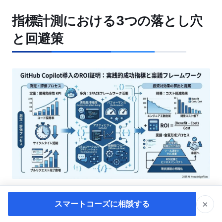
指標計測における3つの落とし穴
と回避策
成功指標を設定し、ROIをシミュレーションした
×
スマートコーズに相談する
からといって、導入が自動的に成功するわけでは