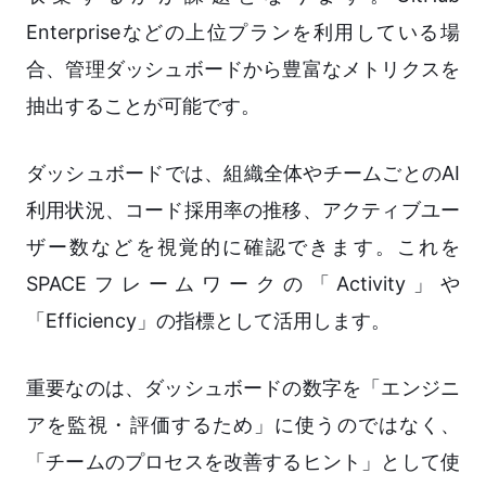
Enterpriseなどの上位プランを利用している場
合、管理ダッシュボードから豊富なメトリクスを
抽出することが可能です。
ダッシュボードでは、組織全体やチームごとのAI
利用状況、コード採用率の推移、アクティブユー
ザー数などを視覚的に確認できます。これを
SPACEフレームワークの「Activity」や
「Efficiency」の指標として活用します。
重要なのは、ダッシュボードの数字を「エンジニ
アを監視・評価するため」に使うのではなく、
「チームのプロセスを改善するヒント」として使