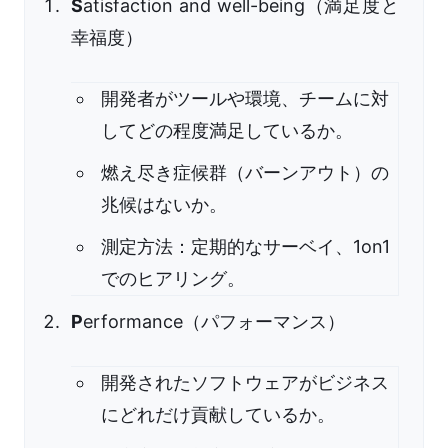
S
atisfaction and well-being（満足度と
幸福度）
開発者がツールや環境、チームに対
してどの程度満足しているか。
燃え尽き症候群（バーンアウト）の
兆候はないか。
測定方法：定期的なサーベイ、1on1
でのヒアリング。
P
erformance（パフォーマンス）
開発されたソフトウェアがビジネス
にどれだけ貢献しているか。