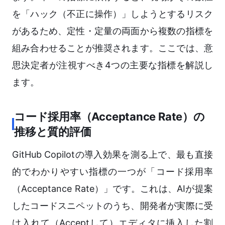
を「ハック（不正に操作）」しようとするリスク
があるため、定性・定量の両面から複数の指標を
組み合わせることが推奨されます。ここでは、意
思決定者が注視すべき4つの主要な指標を解説し
ます。
コード採用率（Acceptance Rate）の
推移と質的評価
GitHub Copilotの導入効果を測る上で、最も直接
的でわかりやすい指標の一つが「コード採用率
（Acceptance Rate）」です。これは、AIが提案
したコードスニペットのうち、開発者が実際に受
け入れて（Acceptして）エディタに挿入した割