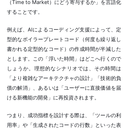
（Time to Market）にどう寄与するか」を言語化
することです。
例えば、AIによるコーディング支援によって、定
型的なボイラープレートコード（何度も繰り返し
書かれる定型的なコード）の作成時間が半減した
とします。この「浮いた時間」はどこへ行くので
しょうか。理想的なシナリオでは、その時間は
「より複雑なアーキテクチャの設計」「技術的負
債の解消」、あるいは「ユーザーに直接価値を届
ける新機能の開発」に再投資されます。
つまり、成功指標を設計する際は、「ツールの利
用率」や「生成されたコードの行数」といった表