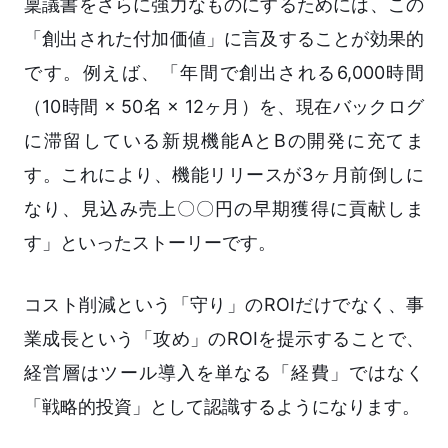
稟議書をさらに強力なものにするためには、この
「創出された付加価値」に言及することが効果的
です。例えば、「年間で創出される6,000時間
（10時間 × 50名 × 12ヶ月）を、現在バックログ
に滞留している新規機能AとBの開発に充てま
す。これにより、機能リリースが3ヶ月前倒しに
なり、見込み売上〇〇円の早期獲得に貢献しま
す」といったストーリーです。
コスト削減という「守り」のROIだけでなく、事
業成長という「攻め」のROIを提示することで、
経営層はツール導入を単なる「経費」ではなく
「戦略的投資」として認識するようになります。