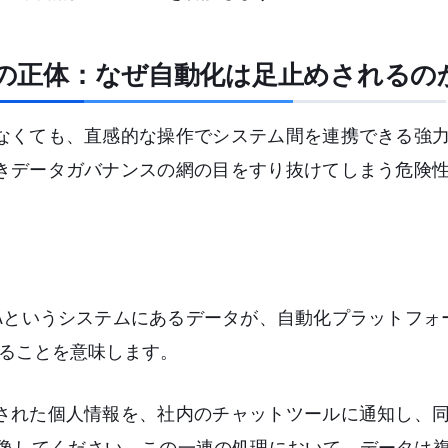
」の正体：なぜ自動化は足止めされるの
なくても、直感的な操作でシステム間を連携できる強
きデータガバナンスの網の目をすり抜けてしまう危険
というシステムにあるデータが、自動化プラットフォーム
ることを意味します。
された個人情報を、社内のチャットツールに通知し、
想像してください。この一連の処理において、データは