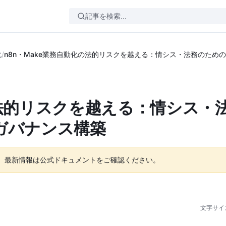
化
/
n8n・Make業務自動化の法的リスクを越える：情シス・法務のため
の法的リスクを越える：情シス・
ガバナンス構築
。最新情報は公式ドキュメントをご確認ください。
文字サイ