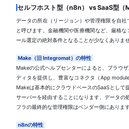
セルフホスト型（n8n） vs SaaS型
データの所在（リージョン）や管理権限を自社
と呼びます。金融機関や医療機関など、厳格な
ール選定の絶対条件となることが少なくありま
Make（旧 Integromat）の特性
Makeの公式ヘルプセンターによると、ブラウザ
ディタを提供し、豊富なコネクタ（App mod
Makeは基本的にクラウドベースのSaaSとし
サーバーを経由することになります。データの処
フラの最終的な管理権限はベンダー側にありま
n8nの特性