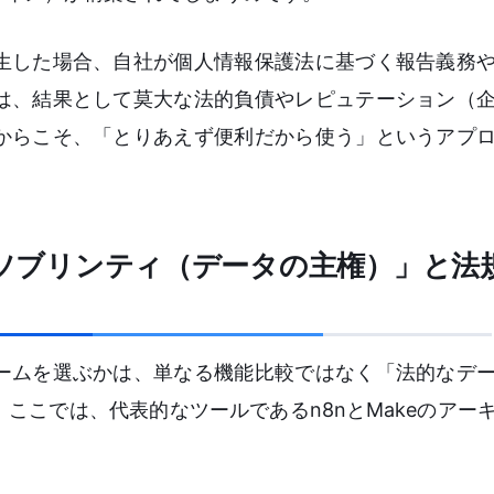
生した場合、自社が個人情報保護法に基づく報告義務
は、結果として莫大な法的負債やレピュテーション（
からこそ、「とりあえず便利だから使う」というアプ
タ・ソブリンティ（データの主権）」と法
ームを選ぶかは、単なる機能比較ではなく「法的なデ
ここでは、代表的なツールであるn8nとMakeのアー