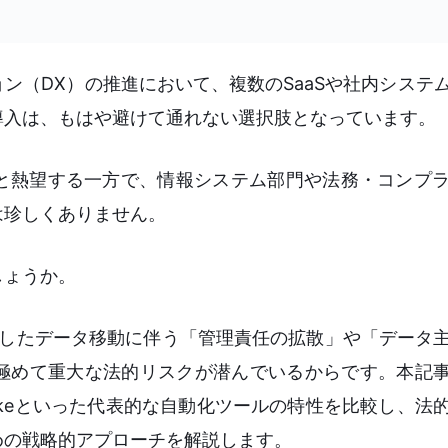
ン（DX）の推進において、複数のSaaSや社内システ
 Service）の導入は、もはや避けて通れない選択肢となっています。
と熱望する一方で、情報システム部門や法務・コンプ
は珍しくありません。
しょうか。
介したデータ移動に伴う「管理責任の拡散」や「データ
極めて重大な法的リスクが潜んでいるからです。本記事
akeといった代表的な自動化ツールの特性を比較し、法
めの戦略的アプローチを解説します。