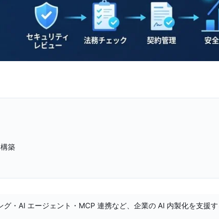
ス構築
ング・AI エージェント・MCP 連携など、企業の AI 内製化を支援