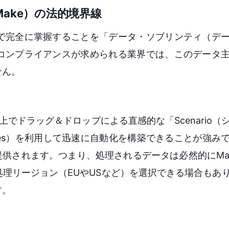
（Make）の法的境界線
で完全に掌握することを「データ・ソブリンティ（デ
コンプライアンスが求められる業界では、このデータ
せん。
上でドラッグ＆ドロップによる直感的な「Scenario（
ules）を利用して迅速に自動化を構築できることが強み
て提供されます。つまり、処理されるデータは必然的にMa
理リージョン（EUやUSなど）を選択できる場合もあ
す。