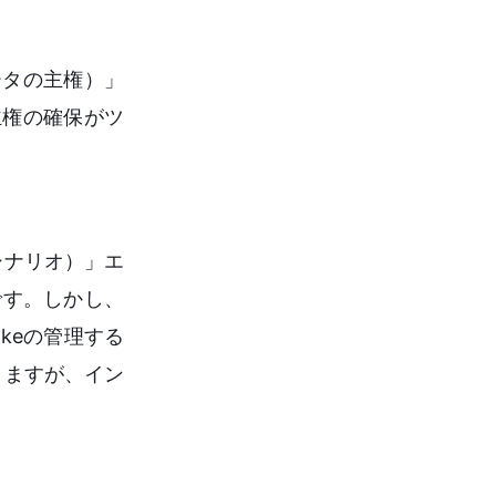
ータの主権）」
主権の確保がツ
シナリオ）」エ
です。しかし、
keの管理する
りますが、イン