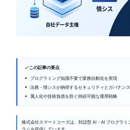
この記事の要点
プログラミング知識不要で業務自動化を実現
法務・情シスが納得するセキュリティとガバナン
属人化や技術負債を防ぐ持続可能な運用戦略
株式会社スマートコーズは、対話型 AI・AI プログラミ
ラムを提供しています。