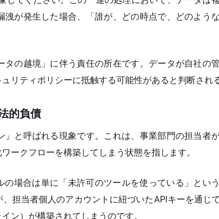
漏洩が発生した場合、「誰が、どの時点で、どのよう
ータの越境」に伴う責任の所在です。データが自社の
キュリティポリシーに抵触する可能性があると判断され
法的負債
ン」と呼ばれる現象です。これは、事業部門の担当者
化ワークフローを構築してしまう状態を指します。
ールの場合は単に「未許可のツールを使っている」とい
、担当者個人のアカウントに紐づいたAPIキーを通じ
ライン）が構築されてしまうのです。