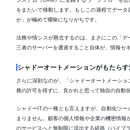
をまたいで移動します。もしこの過程でデータ
か」が極めて曖昧になりがちです。
法務や情シスが懸念するのは、まさにこの「デ
三者のサーバーを通過すること自体が、情報セ
シャドーオートメーションがもたらす
さらに深刻なのが、「シャドーオートメーショ
務の許可を得ずに、良かれと思って独自の自動
シャドーITの一種とも言えますが、自動化ツ
まりません。顧客の個人情報や企業の機密情報が
のサービスへと無制限に流出する経路（パイプ