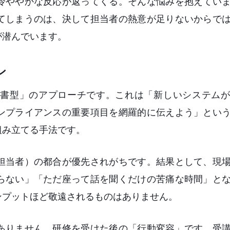
冷ややかな反応が返ってくる。そんな悩みを抱えてい
てしまうのは、決して担当者の熱意が足りないからで
が潜んでいます。
ン
書型」のアプローチです。これは「新しいシステムが
ンプライアンスの重要項目を網羅的に伝えよう」とい
組み立てる手法です。
担当者）の都合が優先されがちです。結果として、現
らない」「ただ座って話を聞くだけの苦痛な時間」と
ンプットほど敬遠されるものはありません。
ありません。研修を受けた後の「行動変容」です。受