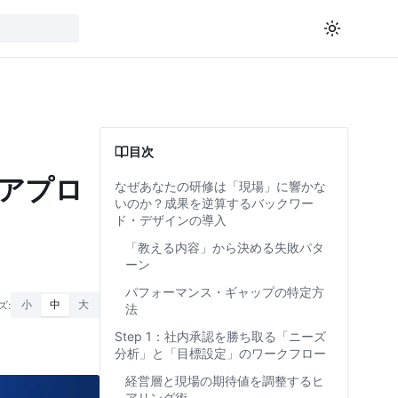
目次
アプロ
なぜあなたの研修は「現場」に響かな
いのか？成果を逆算するバックワー
ド・デザインの導入
「教える内容」から決める失敗パタ
ーン
パフォーマンス・ギャップの特定方
ズ:
小
中
大
法
Step 1：社内承認を勝ち取る「ニーズ
分析」と「目標設定」のワークフロー
経営層と現場の期待値を調整するヒ
アリング術