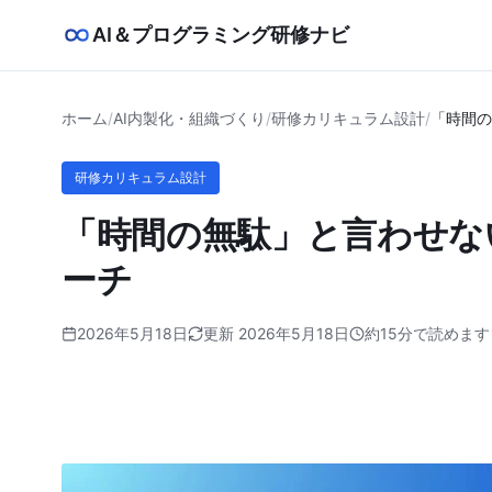
AI＆プログラミング研修ナビ
ホーム
/
AI内製化・組織づくり
/
研修カリキュラム設計
/
「時間の
研修カリキュラム設計
「時間の無駄」と言わせな
ーチ
2026年5月18日
更新 2026年5月18日
約15分で読めます