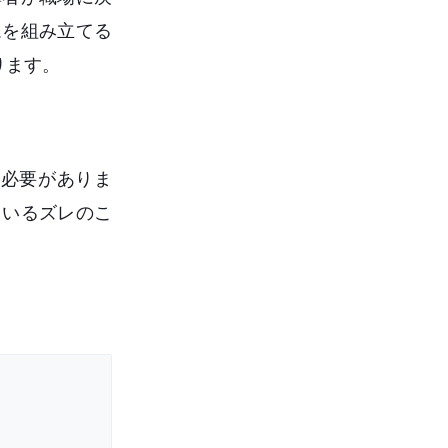
ムを組み立てる
ります。
必要がありま
ているズレのこ