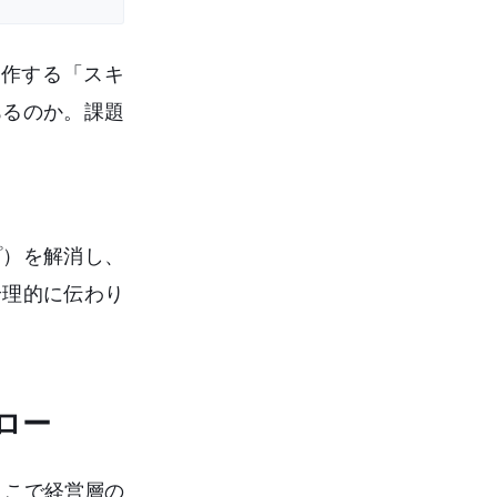
作する「スキ
あるのか。課題
プ）を解消し、
論理的に伝わり
ロー
ここで経営層の