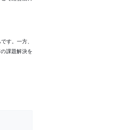
ちです。一方、
前の課題解決を
。