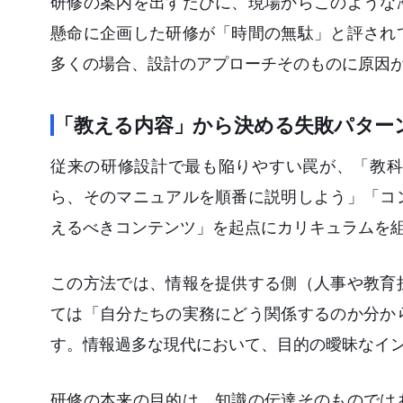
研修の案内を出すたびに、現場からこのような
懸命に企画した研修が「時間の無駄」と評され
多くの場合、設計のアプローチそのものに原因
「教える内容」から決める失敗パター
従来の研修設計で最も陥りやすい罠が、「教科
ら、そのマニュアルを順番に説明しよう」「コ
えるべきコンテンツ」を起点にカリキュラムを
この方法では、情報を提供する側（人事や教育
ては「自分たちの実務にどう関係するのか分か
す。情報過多な現代において、目的の曖昧なイ
研修の本来の目的は、知識の伝達そのものでは