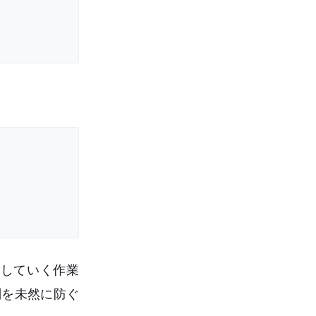
していく作業
判を未然に防ぐ