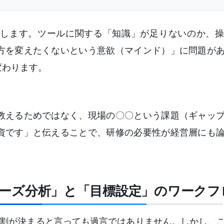
します。ツールに関する「知識」が足りないのか、操
方を変えたくないという意欲（マインド）」に問題が
変わります。
教えるためではなく、現場の〇〇という課題（ギャッ
資です」と伝えることで、研修の必要性が経営層にも
「ニーズ分析」と「目標設定」のワークフ
8割が決まると言っても過言ではありません。しかし、