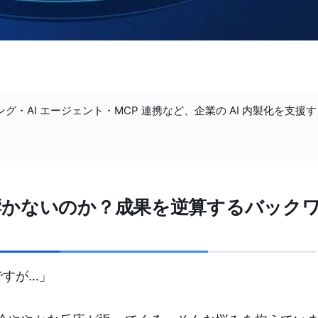
ング・AI エージェント・MCP 連携など、企業の AI 内製化を支援
響かないのか？成果を逆算するバック
ですが…」