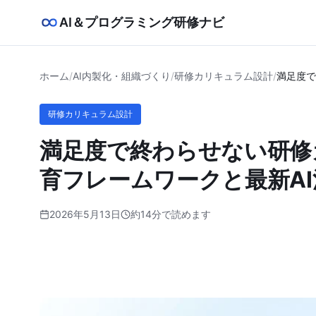
AI＆プログラミング研修ナビ
ホーム
/
AI内製化・組織づくり
/
研修カリキュラム設計
/
満足度で
研修カリキュラム設計
満足度で終わらせない研修
育フレームワークと最新A
2026年5月13日
約14分で読めます