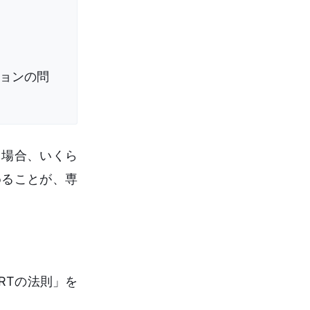
ョンの問
る場合、いくら
めることが、専
RTの法則」を