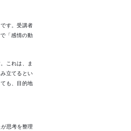
マです。受講者
で「感情の動
す。これは、ま
組み立てるとい
しても、目的地
たが思考を整理