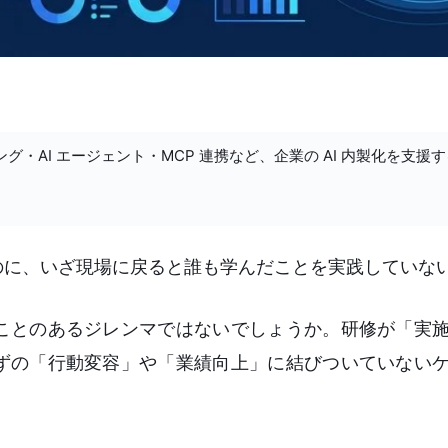
ング・AI エージェント・MCP 連携など、企業の AI 内製化を支援
のに、いざ現場に戻ると誰も学んだことを実践していな
ことのあるジレンマではないでしょうか。研修が「実
ずの「行動変容」や「業績向上」に結びついていない