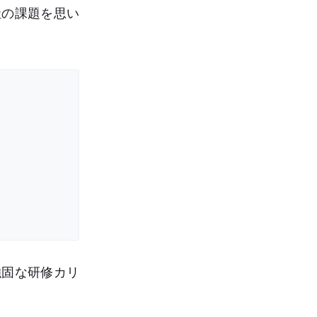
社の課題を思い
強固な研修カリ