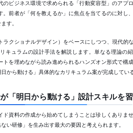
代のビジネス環境で求められる「行動変容型」のアプ
す。前者が「何を教えるか」に焦点を当てるのに対し
せます。
トラクショナルデザイン）をベースにしつつ、現代的な
リキュラムの設計手法を解説します。単なる理論の紹
ートを埋めながら読み進められるハンズオン形式で構
明日から動ける」具体的なカリキュラム案が完成してい
者が「明日から動ける」設計スキルを
イド資料の作成から始めてしまうことは珍しくありま
出ない研修」を生み出す最大の要因と考えられます。