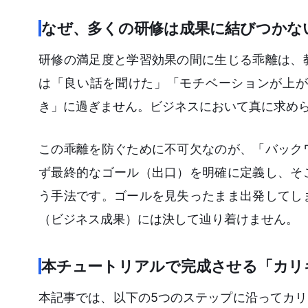
なぜ、多くの研修は成果に結びつかな
研修の満足度と学習効果の間に生じる乖離は、
は「良い話を聞けた」「モチベーションが上が
き」に過ぎません。ビジネスにおいて真に求め
この乖離を防ぐために不可欠なのが、「バック
ず最終的なゴール（出口）を明確に定義し、そ
う手法です。ゴールを見失ったまま出発してし
（ビジネス成果）には決して辿り着けません。
本チュートリアルで完成させる「カリ
本記事では、以下の5つのステップに沿ってカ